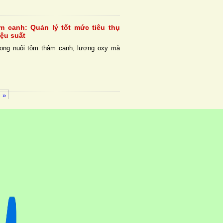
m canh: Quản lý tốt mức tiêu thụ
iệu suất
rong nuôi tôm thâm canh, lượng oxy mà
 »