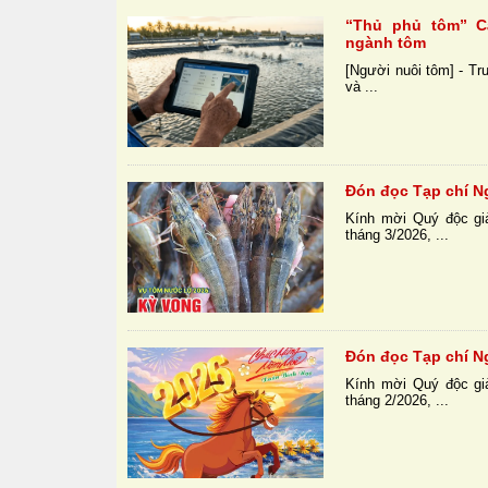
“Thủ phủ tôm” C
ngành tôm
[Người nuôi tôm] - Tr
và ...
Đón đọc Tạp chí N
Kính mời Quý độc gi
tháng 3/2026, ...
Đón đọc Tạp chí N
Kính mời Quý độc gi
tháng 2/2026, ...