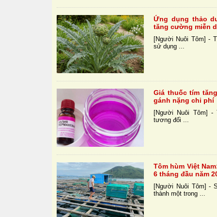
Ứng dụng thảo dư
tăng cường miễn d
[Người Nuôi Tôm] - T
sử dụng ...
Giá thuốc tím tăn
gánh nặng chi phí
[Người Nuôi Tôm] - 
tương đối ...
Tôm hùm Việt Nam:
6 tháng đầu năm 2
[Người Nuôi Tôm] - 
thành một trong ...