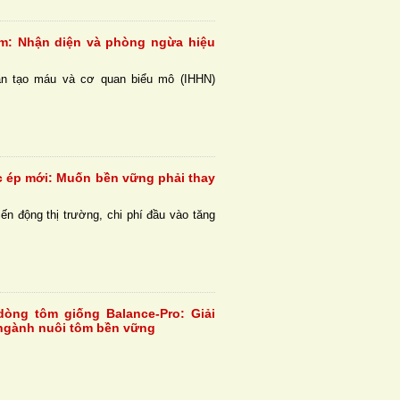
ôm: Nhận diện và phòng ngừa hiệu
n tạo máu và cơ quan biểu mô (IHHN)
c ép mới: Muốn bền vững phải thay
ến động thị trường, chi phí đầu vào tăng
dòng tôm giống Balance-Pro: Giải
ngành nuôi tôm bền vững