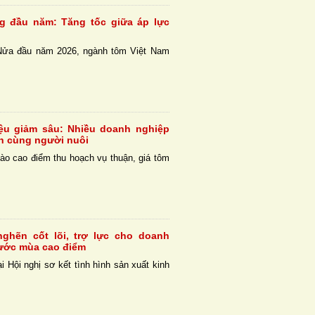
g đầu năm: Tăng tốc giữa áp lực
Nửa đầu năm 2026, ngành tôm Việt Nam
iệu giảm sâu: Nhiều doanh nghiệp
h cùng người nuôi
ào cao điểm thu hoạch vụ thuận, giá tôm
ghẽn cốt lõi, trợ lực cho doanh
rước mùa cao điểm
i Hội nghị sơ kết tình hình sản xuất kinh