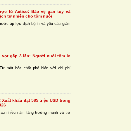
ợc từ Actiso: Bảo vệ gan tụy và
ịch tự nhiên cho tôm nuôi
rước áp lực dịch bệnh và yêu cầu giảm
g vọt gấp 3 lần: Người nuôi tôm lo
Từ một hóa chất phổ biến với chi phí
 Xuất khẩu đạt 585 triệu USD trong
026
Sau nhiều năm tăng trưởng mạnh và trở