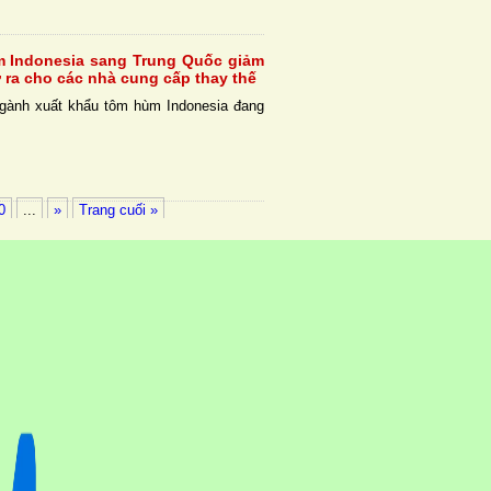
m Indonesia sang Trung Quốc giảm
 ra cho các nhà cung cấp thay thế
gành xuất khẩu tôm hùm Indonesia đang
0
...
»
Trang cuối »