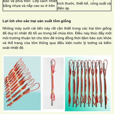
Bảo vệ phía trên: Lớp cách nhiệt
kích thước, thiết kế, công suất và
bằng nhựa và nắp cao su ở trên
điện áp
Lợi ích cho các trại sản xuất tôm giống
Những máy sưởi cải tiến này rất cần thiết trong các trại tôm giống
để duy trì nhiệt độ tối ưu trong bể chứa tôm. Điều này thúc đẩy một
môi trường thuận lợi cho tôm đẻ trứng đồng thời đảm bảo sức khỏe
và thể trạng của tôm thông qua điều kiện nước lý tưởng và kiểm
soát nhiệt độ.