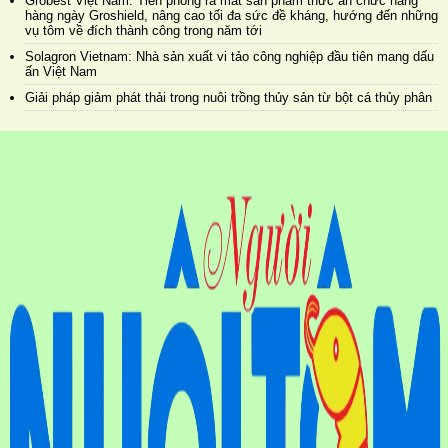
Grobest Việt Nam: Tiên phong ra mắt sản phẩm thức ăn chức năng
hàng ngày Groshield, nâng cao tối đa sức đề kháng, hướng đến những
vụ tôm về đích thành công trong năm tới
Solagron Vietnam: Nhà sản xuất vi tảo công nghiệp đầu tiên mang dấu
ấn Việt Nam
Giải pháp giảm phát thải trong nuôi trồng thủy sản từ bột cá thủy phân