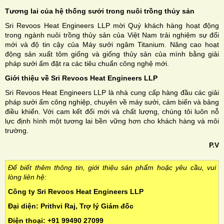
Tương lai của hệ thống sưởi trong nuôi trồng thủy sản
Sri Revoos Heat Engineers LLP mời Quý khách hàng hoạt động
trong ngành nuôi trồng thủy sản của Việt Nam trải nghiệm sự đổi
mới và độ tin cậy của Máy sưởi ngâm Titanium. Nâng cao hoạt
động sản xuất tôm giống và giống thủy sản của mình bằng giải
pháp sưởi ấm đặt ra các tiêu chuẩn công nghệ mới.
Giới thiệu về Sri Revoos Heat Engineers LLP
Sri Revoos Heat Engineers LLP là nhà cung cấp hàng đầu các giải
pháp sưởi ấm công nghiệp, chuyên về máy sưởi, cảm biến và bảng
điều khiển. Với cam kết đổi mới và chất lượng, chúng tôi luôn nỗ
lực định hình một tương lai bền vững hơn cho khách hàng và môi
trường.
P.V
Để biết thêm thông tin, giới thiệu sản phẩm hoặc yêu cầu, vui
lòng liên hệ:
Công ty Sri Revoos Heat Engineers LLP
Đại diện: Prithvi Raj, Trợ lý Giám đốc
Điện thoại: +91 99490 27099