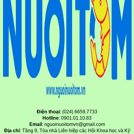
Điện thoại
: (024) 6659.7733
Hotline
: 0901.01.10.83
Email
: nguoinuoitomvn@gmail.com
Địa chỉ
: Tầng 9, Tòa nhà Liên hiệp các Hội Khoa học và Kỹ