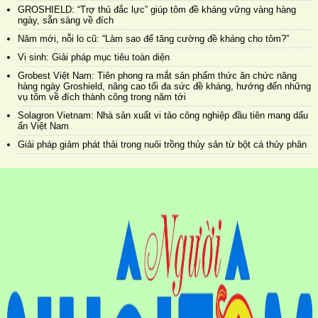
GROSHIELD: “Trợ thủ đắc lực” giúp tôm đề kháng vững vàng hàng
ngày, sẵn sàng về đích
Năm mới, nỗi lo cũ: “Làm sao để tăng cường đề kháng cho tôm?”
Vi sinh: Giải pháp mục tiêu toàn diện
Grobest Việt Nam: Tiên phong ra mắt sản phẩm thức ăn chức năng
hàng ngày Groshield, nâng cao tối đa sức đề kháng, hướng đến những
vụ tôm về đích thành công trong năm tới
Solagron Vietnam: Nhà sản xuất vi tảo công nghiệp đầu tiên mang dấu
ấn Việt Nam
Giải pháp giảm phát thải trong nuôi trồng thủy sản từ bột cá thủy phân