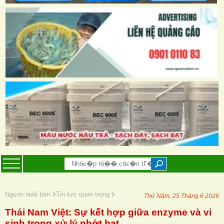
Người nuôi tôm
Tin tức quan trọng
Thứ Năm, 25 Tháng 6 2026
Thái Nam Việt: Sự kết hợp giữa enzyme và vi
sinh trong xử lý nhớt bạt