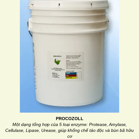
PROCOZOLL
Một dạng tổng hợp của 5 loại enzyme: Protease, Amylase,
Cellulase, Lipase, Urease, giúp khống chế tảo độc và bùn bã hữu
cơ