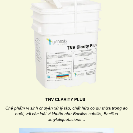
TNV CLARITY PLUS
Chế phẩm vi sinh chuyên xử lý tảo, chất hữu cơ dư thừa trong ao
nuôi, với các loài vi khuẩn như Bacillus subtilis, Bacillus
amyloliquefaciens…