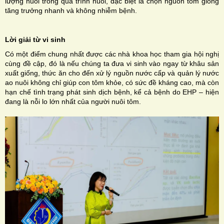
lượng nuôi trong quá trình nuôi, đặc biệt là chọn nguồn tôm giống
tăng trưởng nhanh và không nhiễm bệnh.
Lời giải từ vi sinh
Có một điểm chung nhất được các nhà khoa học tham gia hội nghị
cùng đề cập, đó là nếu chúng ta đưa vi sinh vào ngay từ khâu sản
xuất giống, thức ăn cho đến xử lý nguồn nước cấp và quản lý nước
ao nuôi không chỉ giúp con tôm khỏe, có sức đề kháng cao, mà còn
hạn chế tình trạng phát sinh dịch bệnh, kể cả bệnh do EHP – hiện
đang là nỗi lo lớn nhất của người nuôi tôm.