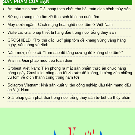
SẢN PHẨM CỦA BẠN
An toàn sinh học: Giải pháp then chốt cho bài toán dịch bệnh thủy sản
Sử dụng sóng siêu âm để tính sinh khối ao nuôi tôm
Máy sưởi ngâm: Cách mạng hóa nghề nuôi tôm ở Việt Nam
Waterco: Giải pháp thiết bị hàng đầu trong nuôi trồng thủy sản
GROSHIELD: “Trợ thủ đắc lực” giúp tôm đề kháng vững vàng hàng
ngày, sẵn sàng về đích
Năm mới, nỗi lo cũ: “Làm sao để tăng cường đề kháng cho tôm?”
Vi sinh: Giải pháp mục tiêu toàn diện
Grobest Việt Nam: Tiên phong ra mắt sản phẩm thức ăn chức năng
hàng ngày Groshield, nâng cao tối đa sức đề kháng, hướng đến những
vụ tôm về đích thành công trong năm tới
Solagron Vietnam: Nhà sản xuất vi tảo công nghiệp đầu tiên mang dấu
ấn Việt Nam
Giải pháp giảm phát thải trong nuôi trồng thủy sản từ bột cá thủy phân