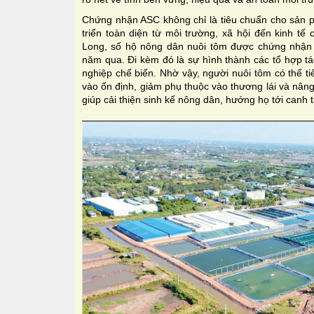
Chứng nhận ASC không chỉ là tiêu chuẩn cho sản p
triển toàn diện từ môi trường, xã hội đến kinh t
Long, số hộ nông dân nuôi tôm được chứng nhận 
năm qua. Đi kèm đó là sự hình thành các tổ hợp tá
nghiệp chế biến. Nhờ vậy, người nuôi tôm có thế t
vào ổn định, giảm phụ thuộc vào thương lái và nân
giúp cải thiện sinh kế nông dân, hướng họ tới canh 