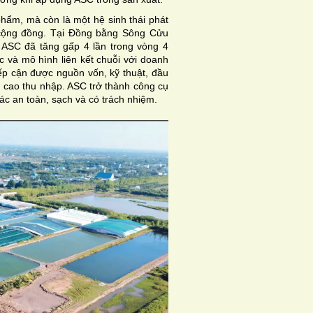
hẩm, mà còn là một hệ sinh thái phát
ế cộng đồng. Tại Đồng bằng Sông Cửu
ASC đã tăng gấp 4 lần trong vòng 4
c và mô hình liên kết chuỗi với doanh
iếp cận được nguồn vốn, kỹ thuật, đầu
g cao thu nhập. ASC trở thành công cụ
tác an toàn, sạch và có trách nhiệm.