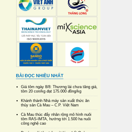
BÀI ĐỌC NHIỀU NHẤT
Giá tôm ngày 8/8: Thương lái chưa tăng giá,
tôm 20 con/kg đạt 175.000 đồng/kg
Khánh thành Nhà máy sản xuất thức ăn
thủy sản Cà Mau – C.P. Việt Nam
Cà Mau thúc đẩy nhân rộng mô hình nuôi
tôm RAS-IMTA, hướng tới 1.500 ha nuôi
công nghệ cao