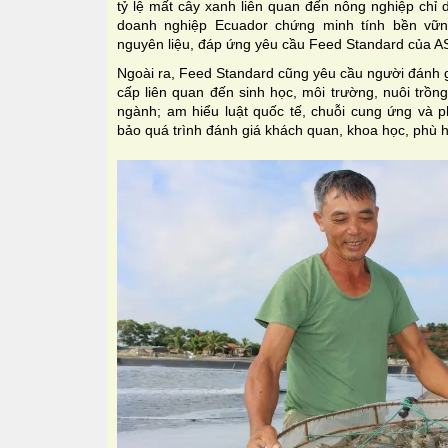
tỷ lệ mất cây xanh liên quan đến nông nghiệp chỉ 
doanh nghiệp Ecuador chứng minh tính bền vữ
nguyên liệu, đáp ứng yêu cầu Feed Standard của A
Ngoài ra, Feed Standard cũng yêu cầu người đánh g
cấp liên quan đến sinh học, môi trường, nuôi trồn
ngành; am hiểu luật quốc tế, chuỗi cung ứng và
bảo quá trình đánh giá khách quan, khoa học, phù h