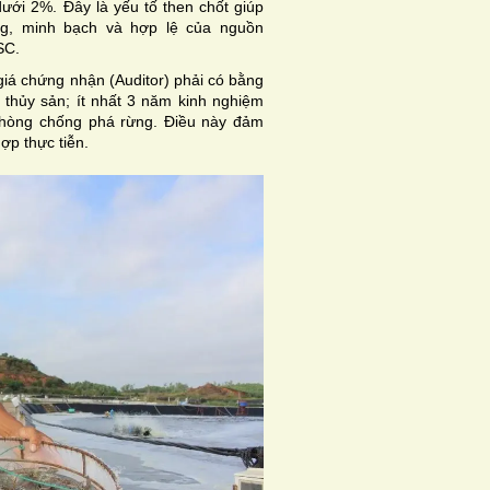
dưới 2%. Đây là yếu tố then chốt giúp
ng, minh bạch và hợp lệ của nguồn
SC.
iá chứng nhận (Auditor) phải có bằng
g thủy sản; ít nhất 3 năm kinh nghiệm
 phòng chống phá rừng. Điều này đảm
ợp thực tiễn.