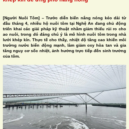
[Người Nuôi Tôm] – Trước diễn biến nắng nóng kéo dài từ
đầu tháng 4, nhiều hộ nuôi tôm tại Nghệ An đang chủ động
triển khai các giải pháp kỹ thuật nhằm giảm thiểu rủi ro cho
H
ao nuôi, trong đó đáng chú ý là mô hình nuôi tôm trong nhà
lưới khép kín. Thực tế cho thấy, nhiệt độ tăng cao khiến môi
N
trường nước biến động mạnh, làm giảm oxy hòa tan và gia
tăng nguy cơ sốc nhiệt, ảnh hưởng trực tiếp đến sinh trưởng
của tôm.