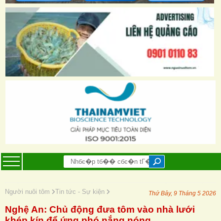
Người nuôi tôm
Tin tức - Sự kiện
Thứ Bảy, 9 Tháng 5 2026
Nghệ An: Chủ động đưa tôm vào nhà lưới
khép kín để ứng phó nắng nóng