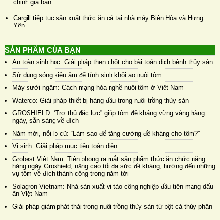
chỉnh giá bán
Cargill tiếp tục sản xuất thức ăn cá tại nhà máy Biên Hòa và Hưng
Yên
SẢN PHẨM CỦA BẠN
An toàn sinh học: Giải pháp then chốt cho bài toán dịch bệnh thủy sản
Sử dụng sóng siêu âm để tính sinh khối ao nuôi tôm
Máy sưởi ngâm: Cách mạng hóa nghề nuôi tôm ở Việt Nam
Waterco: Giải pháp thiết bị hàng đầu trong nuôi trồng thủy sản
GROSHIELD: “Trợ thủ đắc lực” giúp tôm đề kháng vững vàng hàng
ngày, sẵn sàng về đích
Năm mới, nỗi lo cũ: “Làm sao để tăng cường đề kháng cho tôm?”
Vi sinh: Giải pháp mục tiêu toàn diện
Grobest Việt Nam: Tiên phong ra mắt sản phẩm thức ăn chức năng
hàng ngày Groshield, nâng cao tối đa sức đề kháng, hướng đến những
vụ tôm về đích thành công trong năm tới
Solagron Vietnam: Nhà sản xuất vi tảo công nghiệp đầu tiên mang dấu
ấn Việt Nam
Giải pháp giảm phát thải trong nuôi trồng thủy sản từ bột cá thủy phân