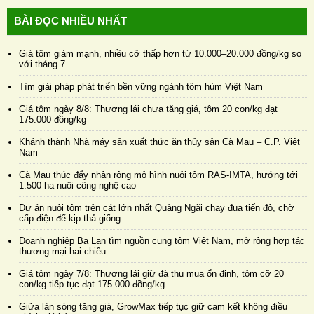
BÀI ĐỌC NHIỀU NHẤT
Giá tôm giảm mạnh, nhiều cỡ thấp hơn từ 10.000–20.000 đồng/kg so
với tháng 7
Tìm giải pháp phát triển bền vững ngành tôm hùm Việt Nam
Giá tôm ngày 8/8: Thương lái chưa tăng giá, tôm 20 con/kg đạt
175.000 đồng/kg
Khánh thành Nhà máy sản xuất thức ăn thủy sản Cà Mau – C.P. Việt
Nam
Cà Mau thúc đẩy nhân rộng mô hình nuôi tôm RAS-IMTA, hướng tới
1.500 ha nuôi công nghệ cao
Dự án nuôi tôm trên cát lớn nhất Quảng Ngãi chạy đua tiến độ, chờ
cấp điện để kịp thả giống
Doanh nghiệp Ba Lan tìm nguồn cung tôm Việt Nam, mở rộng hợp tác
thương mại hai chiều
Giá tôm ngày 7/8: Thương lái giữ đà thu mua ổn định, tôm cỡ 20
con/kg tiếp tục đạt 175.000 đồng/kg
Giữa làn sóng tăng giá, GrowMax tiếp tục giữ cam kết không điều