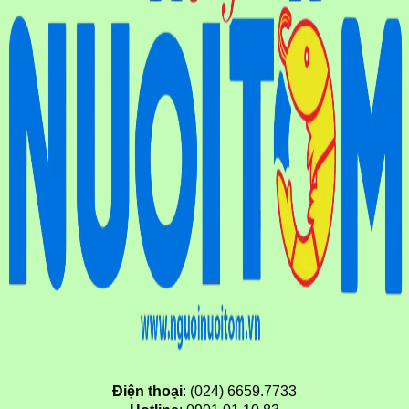
Điện thoại
: (024) 6659.7733