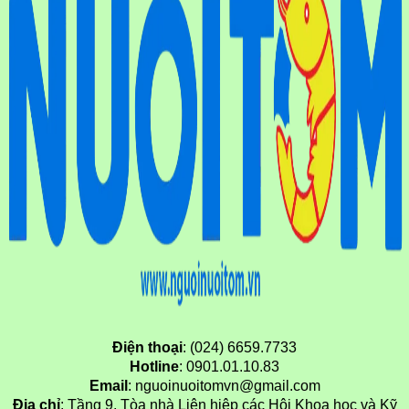
Điện thoại
: (024) 6659.7733
Hotline
: 0901.01.10.83
Email
: nguoinuoitomvn@gmail.com
Địa chỉ
: Tầng 9, Tòa nhà Liên hiệp các Hội Khoa học và Kỹ