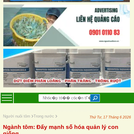
Người nuôi tôm
Trong nước
Thứ Tư, 17 Tháng 6 2026
Ngành tôm: Đẩy mạnh số hóa quản lý con
giống