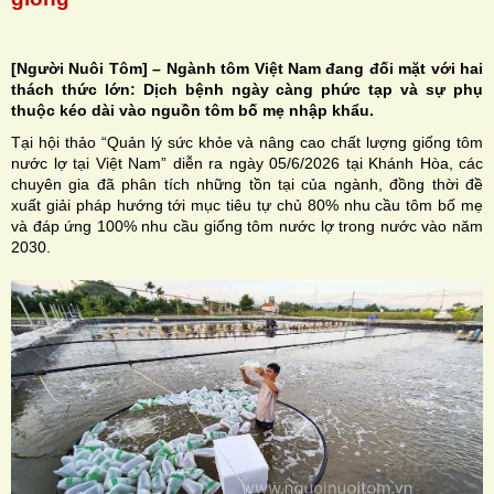
[Người Nuôi Tôm] – Ngành tôm Việt Nam đang đối mặt với hai
thách thức lớn: Dịch bệnh ngày càng phức tạp và sự phụ
thuộc kéo dài vào nguồn tôm bố mẹ nhập khẩu.
H
Tại hội thảo “Quản lý sức khỏe và nâng cao chất lượng giống tôm
nước lợ tại Việt Nam” diễn ra ngày 05/6/2026 tại Khánh Hòa, các
N
chuyên gia đã phân tích những tồn tại của ngành, đồng thời đề
xuất giải pháp hướng tới mục tiêu tự chủ 80% nhu cầu tôm bố mẹ
và đáp ứng 100% nhu cầu giống tôm nước lợ trong nước vào năm
2030.