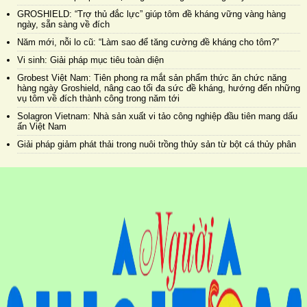
GROSHIELD: “Trợ thủ đắc lực” giúp tôm đề kháng vững vàng hàng
ngày, sẵn sàng về đích
Năm mới, nỗi lo cũ: “Làm sao để tăng cường đề kháng cho tôm?”
Vi sinh: Giải pháp mục tiêu toàn diện
Grobest Việt Nam: Tiên phong ra mắt sản phẩm thức ăn chức năng
hàng ngày Groshield, nâng cao tối đa sức đề kháng, hướng đến những
vụ tôm về đích thành công trong năm tới
Solagron Vietnam: Nhà sản xuất vi tảo công nghiệp đầu tiên mang dấu
ấn Việt Nam
Giải pháp giảm phát thải trong nuôi trồng thủy sản từ bột cá thủy phân