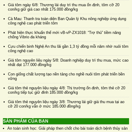
Giá tôm ngày 6/8: Thương lái duy trì thu mua ổn định, tôm cỡ 20
con/kg giữ giá cao nhất 175.000 đồng/kg
Cà Mau: Thanh tra toàn diện Ban Quản lý Khu nông nghiệp ứng dụng
công nghệ cao phát triển tôm
Phát hiện thực khuẩn thể mới vB-vP-ZX1018: “Trợ thủ” tiềm năng
chống Vibrio đa kháng
Cựu chiến binh Nghệ An thu lãi gần 1,3 tỷ đồng mỗi năm nhờ nuôi tôm
công nghệ cao
Giá tôm nguyên liệu ngày 5/8: Doanh nghiệp duy trì thu mua, mức cao
nhất đạt 177.000 đồng/kg
Con giống chất lượng tạo nền tảng cho nghề nuôi tôm phát triển bền
vững
Giá tôm thẻ nguyên liệu ngày 4/8: Thị trường ổn định, tôm thẻ cỡ 20
con/kg tiếp tục giữ đỉnh 185.000 đồng/kg
Giá tôm thẻ nguyên liệu ngày 3/8: Thương lái giữ giá thu mua tại ao
cỡ 20 con/kg vẫn ở mức 185.000 đồng/kg
SẢN PHẨM CỦA BẠN
An toàn sinh học: Giải pháp then chốt cho bài toán dịch bệnh thủy sản