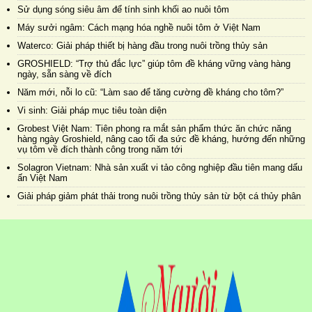
Sử dụng sóng siêu âm để tính sinh khối ao nuôi tôm
Máy sưởi ngâm: Cách mạng hóa nghề nuôi tôm ở Việt Nam
Waterco: Giải pháp thiết bị hàng đầu trong nuôi trồng thủy sản
GROSHIELD: “Trợ thủ đắc lực” giúp tôm đề kháng vững vàng hàng
ngày, sẵn sàng về đích
Năm mới, nỗi lo cũ: “Làm sao để tăng cường đề kháng cho tôm?”
Vi sinh: Giải pháp mục tiêu toàn diện
Grobest Việt Nam: Tiên phong ra mắt sản phẩm thức ăn chức năng
hàng ngày Groshield, nâng cao tối đa sức đề kháng, hướng đến những
vụ tôm về đích thành công trong năm tới
Solagron Vietnam: Nhà sản xuất vi tảo công nghiệp đầu tiên mang dấu
ấn Việt Nam
Giải pháp giảm phát thải trong nuôi trồng thủy sản từ bột cá thủy phân