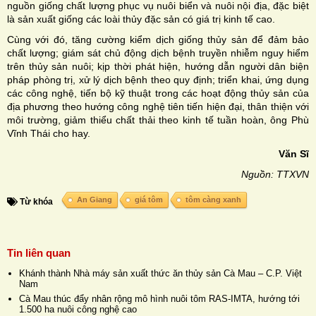
nguồn giống chất lượng phục vụ nuôi biển và nuôi nội địa, đặc biệt
là sản xuất giống các loài thủy đặc sản có giá trị kinh tế cao.
Cùng với đó, tăng cường kiểm dịch giống thủy sản để đảm bảo
chất lượng; giám sát chủ động dịch bệnh truyền nhiễm nguy hiểm
trên thủy sản nuôi; kịp thời phát hiện, hướng dẫn người dân biện
pháp phòng trị, xử lý dịch bệnh theo quy định; triển khai, ứng dụng
các công nghệ, tiến bộ kỹ thuật trong các hoạt động thủy sản của
địa phương theo hướng công nghệ tiên tiến hiện đại, thân thiện với
môi trường, giảm thiểu chất thải theo kinh tế tuần hoàn, ông Phù
Vĩnh Thái cho hay.
Văn Sĩ
Nguồn: TTXVN
An Giang
giá tôm
tôm càng xanh
Từ khóa
Tin liên quan
Khánh thành Nhà máy sản xuất thức ăn thủy sản Cà Mau – C.P. Việt
Nam
Cà Mau thúc đẩy nhân rộng mô hình nuôi tôm RAS-IMTA, hướng tới
1.500 ha nuôi công nghệ cao