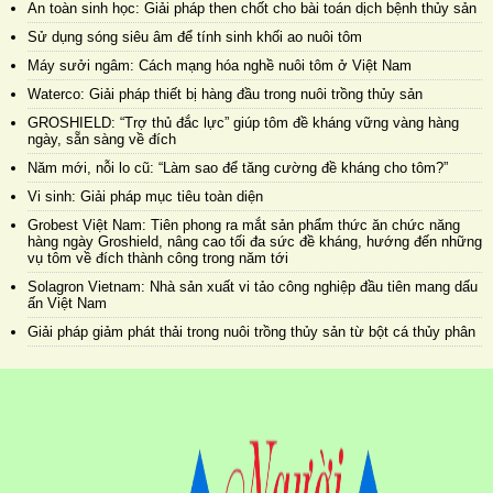
An toàn sinh học: Giải pháp then chốt cho bài toán dịch bệnh thủy sản
Sử dụng sóng siêu âm để tính sinh khối ao nuôi tôm
Máy sưởi ngâm: Cách mạng hóa nghề nuôi tôm ở Việt Nam
Waterco: Giải pháp thiết bị hàng đầu trong nuôi trồng thủy sản
GROSHIELD: “Trợ thủ đắc lực” giúp tôm đề kháng vững vàng hàng
ngày, sẵn sàng về đích
Năm mới, nỗi lo cũ: “Làm sao để tăng cường đề kháng cho tôm?”
Vi sinh: Giải pháp mục tiêu toàn diện
Grobest Việt Nam: Tiên phong ra mắt sản phẩm thức ăn chức năng
hàng ngày Groshield, nâng cao tối đa sức đề kháng, hướng đến những
vụ tôm về đích thành công trong năm tới
Solagron Vietnam: Nhà sản xuất vi tảo công nghiệp đầu tiên mang dấu
ấn Việt Nam
Giải pháp giảm phát thải trong nuôi trồng thủy sản từ bột cá thủy phân