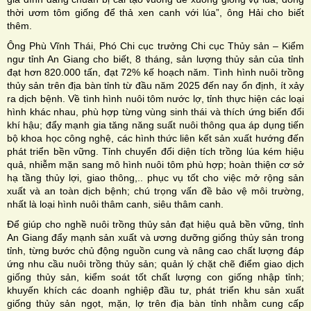
thời ươm tôm giống để thả xen canh với lúa”, ông Hải cho biết
thêm.
Ông Phù Vĩnh Thái, Phó Chi cục trưởng Chi cục Thủy sản – Kiểm
ngư tỉnh An Giang cho biết, 8 tháng, sản lượng thủy sản của tỉnh
đạt hơn 820.000 tấn, đạt 72% kế hoạch năm. Tình hình nuôi trồng
thủy sản trên địa bàn tỉnh từ đầu năm 2025 đến nay ổn định, ít xảy
ra dịch bệnh. Về tình hình nuôi tôm nước lợ, tỉnh thực hiện các loại
hình khác nhau, phù hợp từng vùng sinh thái và thích ứng biến đổi
khí hậu; đẩy mạnh gia tăng năng suất nuôi thông qua áp dụng tiến
bộ khoa học công nghệ, các hình thức liên kết sản xuất hướng đến
phát triển bền vững. Tỉnh chuyển đổi diện tích trồng lúa kém hiệu
quả, nhiễm mặn sang mô hình nuôi tôm phù hợp; hoàn thiện cơ sở
hạ tầng thủy lợi, giao thông,.. phục vụ tốt cho việc mở rộng sản
xuất và an toàn dịch bệnh; chú trọng vấn đề bảo vệ môi trường,
nhất là loại hình nuôi thâm canh, siêu thâm canh.
Để giúp cho nghề nuôi trồng thủy sản đạt hiệu quả bền vững, tỉnh
An Giang đẩy mạnh sản xuất và ương dưỡng giống thủy sản trong
tỉnh, từng bước chủ động nguồn cung và nâng cao chất lượng đáp
ứng nhu cầu nuôi trồng thủy sản; quản lý chặt chẽ điểm giao dịch
giống thủy sản, kiểm soát tốt chất lượng con giống nhập tỉnh;
khuyến khích các doanh nghiệp đầu tư, phát triển khu sản xuất
giống thủy sản ngọt, mặn, lợ trên địa bàn tỉnh nhằm cung cấp