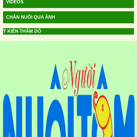
VIDEOS
CHĂN NUÔI QUA ẢNH
Ý KIẾN THĂM DÒ