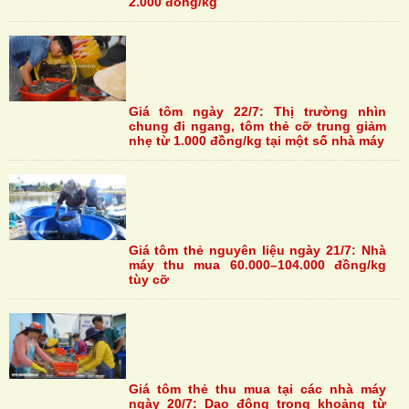
2.000 đồng/kg
Giá tôm ngày 22/7: Thị trường nhìn
chung đi ngang, tôm thẻ cỡ trung giảm
nhẹ từ 1.000 đồng/kg tại một số nhà máy
Giá tôm thẻ nguyên liệu ngày 21/7: Nhà
máy thu mua 60.000–104.000 đồng/kg
tùy cỡ
Giá tôm thẻ thu mua tại các nhà máy
ngày 20/7: Dao động trong khoảng từ