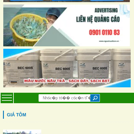
GIÁ TÔM