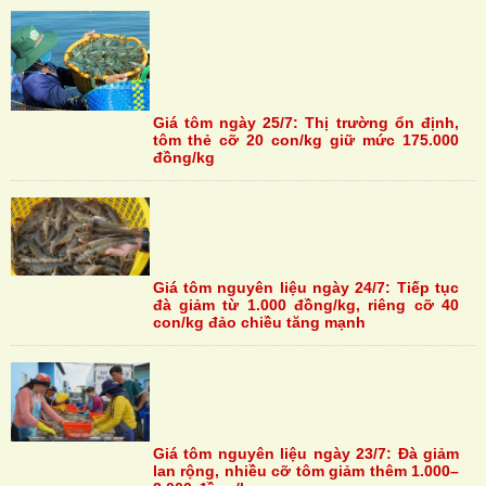
Giá tôm ngày 25/7: Thị trường ổn định,
tôm thẻ cỡ 20 con/kg giữ mức 175.000
đồng/kg
Giá tôm nguyên liệu ngày 24/7: Tiếp tục
đà giảm từ 1.000 đồng/kg, riêng cỡ 40
con/kg đảo chiều tăng mạnh
Giá tôm nguyên liệu ngày 23/7: Đà giảm
lan rộng, nhiều cỡ tôm giảm thêm 1.000–