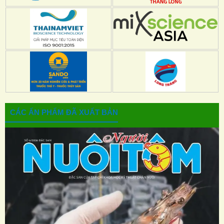
CÁC ẤN PHẨM ĐÃ XUẤT BẢN