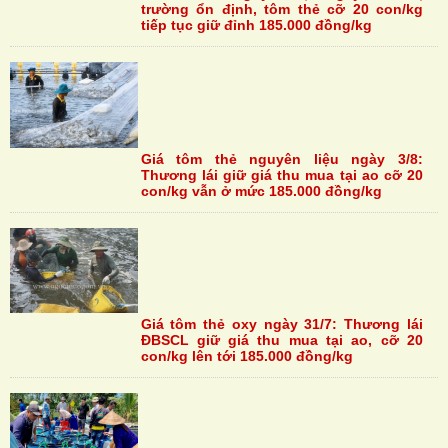
trường ổn định, tôm thẻ cỡ 20 con/kg
tiếp tục giữ đỉnh 185.000 đồng/kg
Giá tôm thẻ nguyên liệu ngày 3/8:
Thương lái giữ giá thu mua tại ao cỡ 20
con/kg vẫn ở mức 185.000 đồng/kg
Giá tôm thẻ oxy ngày 31/7: Thương lái
ĐBSCL giữ giá thu mua tại ao, cỡ 20
con/kg lên tới 185.000 đồng/kg