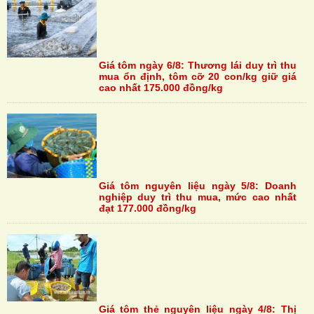
Giá tôm ngày 6/8: Thương lái duy trì thu
mua ổn định, tôm cỡ 20 con/kg giữ giá
cao nhất 175.000 đồng/kg
Giá tôm nguyên liệu ngày 5/8: Doanh
nghiệp duy trì thu mua, mức cao nhất
đạt 177.000 đồng/kg
Giá tôm thẻ nguyên liệu ngày 4/8: Thị