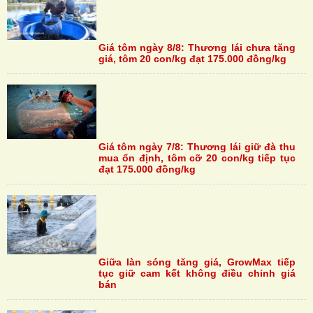
Giá tôm ngày 8/8: Thương lái chưa tăng
giá, tôm 20 con/kg đạt 175.000 đồng/kg
Giá tôm ngày 7/8: Thương lái giữ đà thu
mua ổn định, tôm cỡ 20 con/kg tiếp tục
đạt 175.000 đồng/kg
Giữa làn sóng tăng giá, GrowMax tiếp
tục giữ cam kết không điều chỉnh giá
bán