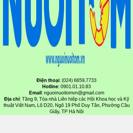
Điện thoại
: (024) 6659.7733
Hotline
: 0901.01.10.83
Email
: nguoinuoitomvn@gmail.com
Địa chỉ
: Tầng 9, Tòa nhà Liên hiệp các Hội Khoa học và Kỹ
thuật Việt Nam, Lô D20, Ngõ 19 Phố Duy Tân, Phường Cầu
Giấy, TP Hà Nội