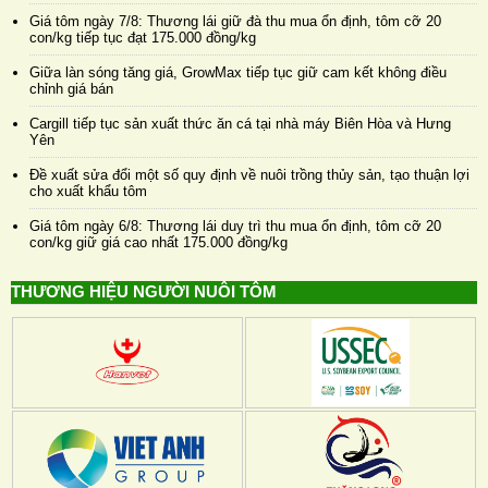
Giá tôm ngày 7/8: Thương lái giữ đà thu mua ổn định, tôm cỡ 20
con/kg tiếp tục đạt 175.000 đồng/kg
Giữa làn sóng tăng giá, GrowMax tiếp tục giữ cam kết không điều
chỉnh giá bán
Cargill tiếp tục sản xuất thức ăn cá tại nhà máy Biên Hòa và Hưng
Yên
Đề xuất sửa đổi một số quy định về nuôi trồng thủy sản, tạo thuận lợi
cho xuất khẩu tôm
Giá tôm ngày 6/8: Thương lái duy trì thu mua ổn định, tôm cỡ 20
con/kg giữ giá cao nhất 175.000 đồng/kg
THƯƠNG HIỆU NGƯỜI NUÔI TÔM