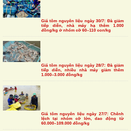
Giá tôm nguyên liệu ngày 30/7: Đà giảm
tiếp diễn, nhà máy hạ thêm 1.000
đồng/kg ở nhóm cỡ 60–110 con/kg
Giá tôm nguyên liệu ngày 28/7: Đà giảm
tiếp diễn, nhiều nhà máy giảm thêm
1.000–3.000 đồng/kg
Giá tôm nguyên liệu ngày 27/7: Chênh
lệch tại nhóm cỡ lớn, dao động từ
60.000–109.000 đồng/kg