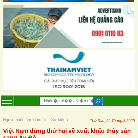
Người nuôi tôm
Tin tức - Sự kiện
Thứ Sáu, 29 Tháng 8 2025
Việt Nam đứng thứ hai về xuất khẩu thủy sản
sang Ấn Độ