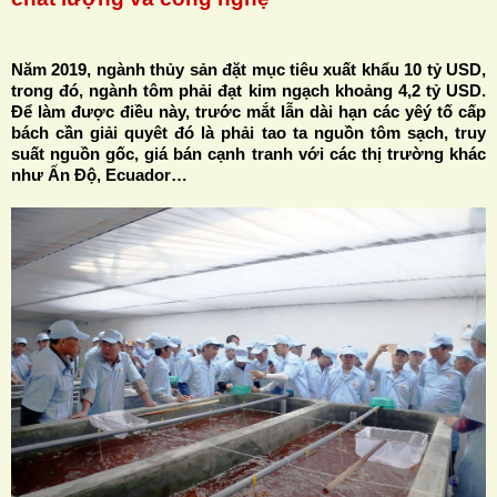
Năm 2019, ngành thủy sản đặt mục tiêu xuất khẩu 10 tỷ USD,
trong đó, ngành tôm phải đạt kim ngạch khoảng 4,2 tỷ USD.
Để làm được điều này, trước mắt lẫn dài hạn các yêý tố cấp
H
bách cần giải quyêt đó là phải tao ta nguồn tôm sạch, truy
suất nguồn gốc, giá bán cạnh tranh với các thị trường khác
N
như Ấn Độ, Ecuador…