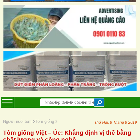
Người nuôi tôm
Tôm giống
Thứ Hai, 9 Tháng 9 2019
Tôm giống Việt – Úc: Khẳng định vị thế bằng
chất lượng và công nghệ