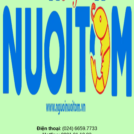
Điện thoại
: (024) 6659.7733