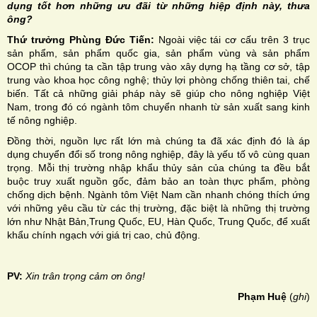
dụng tốt hơn những ưu đãi từ những hiệp định này, thưa
ông?
Thứ trưởng Phùng Đức Tiến:
Ngoài việc tái cơ cấu trên 3 trục
sản phẩm, sản phẩm quốc gia, sản phẩm vùng và sản phẩm
OCOP thì chúng ta cần tập trung vào xây dựng hạ tầng cơ sở, tập
trung vào khoa học công nghệ; thủy lợi phòng chống thiên tai, chế
biến. Tất cả những giải pháp này sẽ giúp cho nông nghiệp Việt
Nam, trong đó có ngành tôm chuyển nhanh từ sản xuất sang kinh
tế nông nghiệp.
Đồng thời, nguồn lực rất lớn mà chúng ta đã xác định đó là áp
dụng chuyển đổi số trong nông nghiệp, đây là yếu tố vô cùng quan
trọng. Mỗi thị trường nhập khẩu thủy sản của chúng ta đều bắt
buộc truy xuất nguồn gốc, đảm bảo an toàn thực phẩm, phòng
chống dịch bệnh. Ngành tôm Việt Nam cần nhanh chóng thích ứng
với những yêu cầu từ các thị trường, đặc biệt là những thị trường
lớn như Nhật Bản,Trung Quốc, EU, Hàn Quốc, Trung Quốc, để xuất
khẩu chính ngạch với giá trị cao, chủ động.
PV:
Xin trân trọng cảm ơn ông!
Phạm Huệ
(
ghi
)