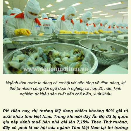
Ngành tôm nước ta đang có cơ hội với nền tảng về tiềm năng, lợi
thế tự nhiên cùng đội ngũ doanh nghiệp có hơn 20 năm kinh
nghiệm từ khâu sản xuất đến chế biến, xuất khẩu
PV: Hiện nay, thị trường Mỹ đang chiếm khoảng 50% giá trị
xuất khẩu tôm Việt Nam. Trong khi mới đây Ấn Độ đã bị quốc
gia này đánh thuế bán phá giá lên 7,15%. Theo Thứ trưởng,
đây có phải là cơ hội của ngành Tôm Việt Nam tại thị trường