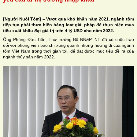
[Người Nuôi Tôm] – Vượt qua khó khăn năm 2021, ngành tôm
tiếp tục phải thực hiện hàng loạt giải pháp để thực hiện mục
tiêu xuất khẩu đạt giá trị trên 4 tỷ USD cho năm 2022.
H
Ông Phùng Đức Tiến, Thứ trưởng Bộ NN&PTNT đã có cuộc trao
đổi với phóng viên báo chí xung quanh những hướng đi của ngành
N
tôm Việt Nam trong thời gian tới, để đạt được mục tiêu đề ra của
ngành thủy sản năm 2022.