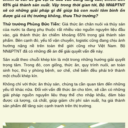
65% giá thành sản xuất. Vậy trong thời gian tới, Bộ NN&PTNT
sẽ có những giải pháp gì để giúp bà con nuôi tôm bình ổn
được giá cả thị trường không, thưa Thứ trưởng?
Thứ trưởng Phùng Đức Tiến:
Giá thức ăn chăn nuôi và thủy sản
của nước ta đang phụ thuộc rất nhiều vào nguồn nguyên liệu đầu
vào, giá thành thức ăn chiếm khoảng 65% trong giá thành sản
phẩm. Bên cạnh đó, yếu tố vận chuyển, logistic cũng đang chịu ảnh
hưởng nặng nề trên toàn thế giới cũng như Việt Nam. Bộ
NN&PTNT đã có những đề án để giải quyết vấn đề này.
Sản xuất theo chuỗi khép kín là một trong những hướng giải quyết
trọng tâm. Trong đó, con giống, thức ăn, quy trình nuôi, an toàn
sinh học, thú y phòng bệnh, sơ chế, chế biến đều phải trở thành
một chuỗi khép kín.
Không chỉ với thức ăn thủy sản, chúng ta cần quan tâm đến những
yếu tố khác nữa. Đối với vấn đề thức ăn cho tôm, sẽ cần có những
giải pháp nguồn nguyên liệu thay thế cho nhập khẩu, đảm bảo
được cả lượng, cả chất, giúp giảm chi phí sản xuất, hạ giá thành
sản phẩm để tăng sức cạnh tranh trên thị trường.