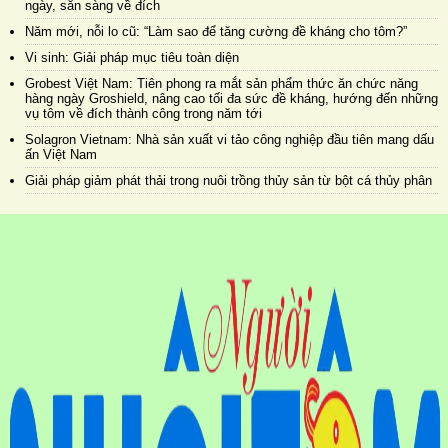
ngày, sẵn sàng về đích
Năm mới, nỗi lo cũ: “Làm sao để tăng cường đề kháng cho tôm?”
Vi sinh: Giải pháp mục tiêu toàn diện
Grobest Việt Nam: Tiên phong ra mắt sản phẩm thức ăn chức năng
hàng ngày Groshield, nâng cao tối đa sức đề kháng, hướng đến những
vụ tôm về đích thành công trong năm tới
Solagron Vietnam: Nhà sản xuất vi tảo công nghiệp đầu tiên mang dấu
ấn Việt Nam
Giải pháp giảm phát thải trong nuôi trồng thủy sản từ bột cá thủy phân