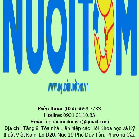
Điện thoại
: (024) 6659.7733
Hotline
: 0901.01.10.83
Email
: nguoinuoitomvn@gmail.com
Địa chỉ
: Tầng 9, Tòa nhà Liên hiệp các Hội Khoa học và Kỹ
thuật Việt Nam, Lô D20, Ngõ 19 Phố Duy Tân, Phường Cầu