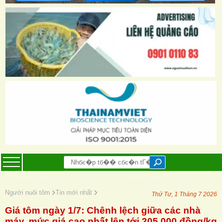
Người nuôi tôm
Tin mới nhất
Thứ Tư, 1 Tháng 7 2026
Giá tôm ngày 1/7: Chênh lệch giữa các nhà
máy, mức giá cao nhất lên tới 205.000 đồng/kg