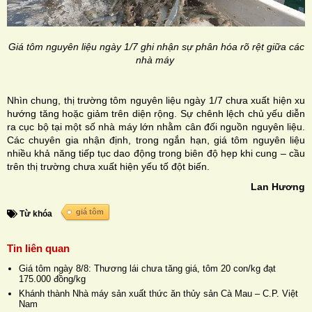
Giá tôm nguyên liệu ngày 1/7 ghi nhận sự phân hóa rõ rệt giữa các
nhà máy
Nhìn chung, thị trường tôm nguyên liệu ngày 1/7 chưa xuất hiện xu
hướng tăng hoặc giảm trên diện rộng. Sự chênh lệch chủ yếu diễn
ra cục bộ tại một số nhà máy lớn nhằm cân đối nguồn nguyên liệu.
Các chuyên gia nhận định, trong ngắn hạn, giá tôm nguyên liệu
nhiều khả năng tiếp tục dao động trong biên độ hẹp khi cung – cầu
trên thị trường chưa xuất hiện yếu tố đột biến.
Lan Hương
giá tôm
Từ khóa
Tin liên quan
Giá tôm ngày 8/8: Thương lái chưa tăng giá, tôm 20 con/kg đạt
175.000 đồng/kg
Khánh thành Nhà máy sản xuất thức ăn thủy sản Cà Mau – C.P. Việt
Nam