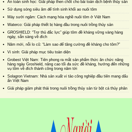
An toàn sinh học: Giải pháp then chốt cho bài toán dịch bệnh thủy sản
Sử dụng sóng siêu âm để tính sinh khối ao nuôi tôm
Máy sưởi ngâm: Cách mạng hóa nghề nuôi tôm ở Việt Nam
Waterco: Giải pháp thiết bị hàng đầu trong nuôi trồng thủy sản
GROSHIELD: “Trợ thủ đắc lực” giúp tôm đề kháng vững vàng hàng
ngày, sẵn sàng về đích
Năm mới, nỗi lo cũ: “Làm sao để tăng cường đề kháng cho tôm?”
Vi sinh: Giải pháp mục tiêu toàn diện
Grobest Việt Nam: Tiên phong ra mắt sản phẩm thức ăn chức năng
hàng ngày Groshield, nâng cao tối đa sức đề kháng, hướng đến những
vụ tôm về đích thành công trong năm tới
Solagron Vietnam: Nhà sản xuất vi tảo công nghiệp đầu tiên mang dấu
ấn Việt Nam
Giải pháp giảm phát thải trong nuôi trồng thủy sản từ bột cá thủy phân