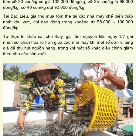
tôm cỡ 30 con/kg có giá 102.000 đồng/kg, cỡ 35 con/kg là 98.000
đồng/kg, cỡ 40 con/kg đạt 92.000 đồng/kg.
Tại Bạc Liêu, giá thu mua tôm thẻ tại các nhà máy chế biến thấp
nhất khu vực, chỉ dao động trong khoảng từ 58.000 – 100.000
đồng/kg.
Từ thực tế khảo sát cho thấy, giá tôm nguyên liệu ngày 1/7 ghi
nhận sự phân hóa rõ hơn giữa các nhà máy khi một số đơn vị tăng
giá để thu hút nguồn hàng, trong khi một số khác điều chỉnh giảm
theo nhu cầu sản xuất.