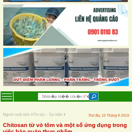
Người nuôi tôm
Tin tức - Sự kiện
Thứ Ba, 10 Tháng 9 2019
Chitosan từ vỏ tôm và một số ứng dụng trong
việc bảo quản thực phẩm