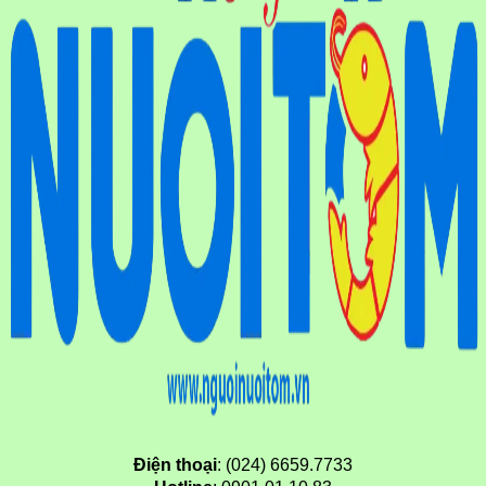
Điện thoại
: (024) 6659.7733