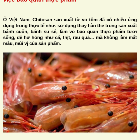
Ở Việt Nam, Chitosan sản xuất từ vỏ tôm đã có nhiều ứng
dụng trong thực tế như: sử dụng thay hàn the trong sản xuất
bánh cuốn, bánh su sê, làm vỏ bảo quản thực phẩm tươi
H
sống, dễ hư hỏng như cá, thịt, rau quả… mà không làm mất
màu, mùi vị của sản phẩm.
N