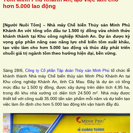
hơn 5.000 lao động
[Người Nuôi Tôm] – Nhà máy Chế biến Thủy sản Minh Phú
Khánh An với tổng vốn đầu tư 1.500 tỷ đồng vừa chính thức
H
khánh thành tại Khu công nghiệp Khánh An. Dự án được kỳ
vọng góp phần nâng cao năng lực chế biến tôm xuất khẩu,
N
tạo việc làm cho hơn 5.000 lao động và thúc đẩy phát triển
chuỗi giá trị ngành tôm theo hướng hiện đại, bền vững.
Sáng 28/6,
tổ chức lễ
Công ty Cổ phần Tập đoàn Thủy sản Minh Phú
khánh thành Nhà máy Chế biến thủy sản Minh Phú Khánh An tại
Khu công nghiệp Khánh An, tỉnh Cà Mau. Đây là dự án có tổng
mức đầu tư 1.500 tỷ đồng, được xây dựng trên diện tích 4,95 ha,
trong đó khu nhà xưởng có diện tích 24.500 m². Nhà máy được
thiết kế với công suất 35.000 tấn sản phẩm mỗi năm và dự kiến tạo
việc làm ổn định cho hơn 5.000 lao động khi vận hành đầy đủ.