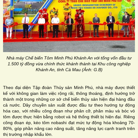
Nhà máy Chế biến Tôm Minh Phú Khánh An với tổng vốn đầu tư
1.500 tỷ đồng vừa chính thức khánh thành tại Khu công nghiệp
Khánh An, tỉnh Cà Mau (Ảnh: G.B)
Theo đại diện Tập đoàn Thủy sản Minh Phú, nhà máy được thiết
kế với không gian làm việc rộng rãi, thông thoáng, định hướng trở
thành một trong những cơ sở chế biến thủy sản hiện đại hàng đầu
cả nước. Dây chuyền sản xuất được đầu tư theo hướng tự động
hóa cao, với nhiều công đoạn như phân cỡ, phân màu và bóc vỏ
tôm được thực hiện bằng robot và hệ thống thiết bị hiện đại. Riêng
công đoạn ép, kéo tôm nobashi đạt mức tự động hóa khoảng 70-
80%, góp phần nâng cao năng suất, tăng năng lực cạnh tranh trên
thị trường nhập khẩu lớn.