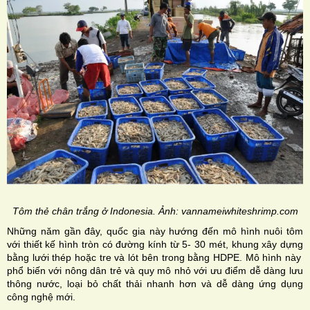
Tôm thẻ chân trắng ở Indonesia. Ảnh: vannameiwhiteshrimp.com
Những năm gần đây, quốc gia này hướng đến mô hình nuôi tôm
với thiết kế hình tròn có đường kính từ 5- 30 mét, khung xây dựng
bằng lưới thép hoặc tre và lót bên trong bằng HDPE. Mô hình này
phổ biến với nông dân trẻ và quy mô nhỏ với ưu điểm dễ dàng lưu
thông nước, loại bỏ chất thải nhanh hơn và dễ dàng ứng dụng
công nghệ mới.