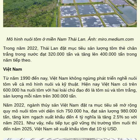
Mô hình nuôi tôm ở miền Nam Thái Lan. Ảnh: miro.medium.com
Trong năm 2022, Thái Lan đặt mục tiêu sản lượng tôm thẻ chân
trắng trong nước đạt 320.000 tấn và tăng lên 400.000 tấn trong
năm tiếp theo.
Việt Nam
Từ năm 1990 đến nay, Việt Nam không ngừng phát triển nghề nuôi
tôm về cả mô hình nuôi và kỹ thuật. Hiện nay Việt Nam có trên
600.000 ha nuôi tôm với hai loài chủ đạo đó là tôm sú và tôm trắng,
sản lượng mỗi năm trên 300.000 tấn.
Năm 2022, ngành thủy sản Việt Nam đặt ra mục tiêu sẽ mở rộng
quy mô nuôi tôm với diện tích 750.000 ha, đạt sản lượng 980.000
tấn, tăng kim ngạch xuất khẩu đến 4 tỷ nghĩa là tăng 2.5% so với
năm 2021. Như vậy, nếu tiếp tục giữ vững thị trường tôm nuôi thì
đến năm 2025, Việt Nam sẽ xuất khẩu tôm đạt 10 tỷ USD.