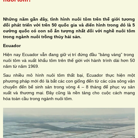
Những năm gần đây, tình hình nuôi tôm trên thế giới tương
đối phát triển với trên 50 quốc gia và điển hình trong đó là 5
cường quốc có con số ấn tượng nhất đối với nghề nuôi tôm
H
trong ngành nuôi trồng thủy hải sản.
Ecuador
N
Hiện nay Ecuador vẫn đang giữ vị trí đứng đầu “bảng vàng” trong
nuôi tôm và xuất khẩu tôm trên thế giới với hành trình dài hơn 50
năm từ năm 1969.
Sau nhiều mô hình nuôi tôm thất bại, Ecuador thực hiện một
phương pháp mới đó là bắt các con giống đến từ các cửa sông vận
chuyển đến bể sinh sản trong vòng 4 – 8 tháng để phục vụ sản
xuất và thương mại. Đây cũng là nền tảng cho cuộc cách mạng
hóa toàn cầu trong ngành nuôi tôm.