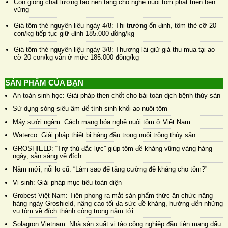
Con giống chất lượng tạo nền tảng cho nghề nuôi tôm phát triển bền
vững
Giá tôm thẻ nguyên liệu ngày 4/8: Thị trường ổn định, tôm thẻ cỡ 20
con/kg tiếp tục giữ đỉnh 185.000 đồng/kg
Giá tôm thẻ nguyên liệu ngày 3/8: Thương lái giữ giá thu mua tại ao
cỡ 20 con/kg vẫn ở mức 185.000 đồng/kg
SẢN PHẨM CỦA BẠN
An toàn sinh học: Giải pháp then chốt cho bài toán dịch bệnh thủy sản
Sử dụng sóng siêu âm để tính sinh khối ao nuôi tôm
Máy sưởi ngâm: Cách mạng hóa nghề nuôi tôm ở Việt Nam
Waterco: Giải pháp thiết bị hàng đầu trong nuôi trồng thủy sản
GROSHIELD: “Trợ thủ đắc lực” giúp tôm đề kháng vững vàng hàng
ngày, sẵn sàng về đích
Năm mới, nỗi lo cũ: “Làm sao để tăng cường đề kháng cho tôm?”
Vi sinh: Giải pháp mục tiêu toàn diện
Grobest Việt Nam: Tiên phong ra mắt sản phẩm thức ăn chức năng
hàng ngày Groshield, nâng cao tối đa sức đề kháng, hướng đến những
vụ tôm về đích thành công trong năm tới
Solagron Vietnam: Nhà sản xuất vi tảo công nghiệp đầu tiên mang dấu