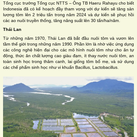
Tổng cục trưởng Tổng cục NTTS – Ông TB Haeru Rahayu cho biết
Indonesia đã có kế hoạch đầy tham vọng với dự kiến sẽ tăng sản
lượng tôm lên 2 triệu tấn trong năm 2024 và dự kiến sẽ phục hồi
các ao nuôi truyền thống, tăng năng suất lên 30 tấn/ha/năm.
Thái Lan
Từ những năm 1970, Thái Lan đã bắt đầu nuôi tôm và vươn lên
tầm thế giới trong những năm 1990. Phần lớn là nhờ việc ứng dụng
các công nghệ hiện đại cho các mô hình nuôi tôm như cho ăn tự
động, thức ăn chất lượng cao giàu đạm, ít thay nước nuôi tôm, an
toàn sinh học trong thâm canh, lai giống tôm bố mẹ, và sử dụng
các chế phẩm sinh học như vi khuẩn Bacillus, Lactobacillus.