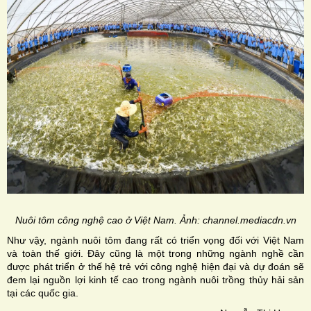
Nuôi tôm công nghệ cao ở Việt Nam. Ảnh: channel.mediacdn.vn
Như vậy, ngành nuôi tôm đang rất có triển vọng đối với Việt Nam
và toàn thế giới. Đây cũng là một trong những ngành nghề cần
được phát triển ở thế hệ trẻ với công nghệ hiện đại và dự đoán sẽ
đem lại nguồn lợi kinh tế cao trong ngành nuôi trồng thủy hải sản
tại các quốc gia.