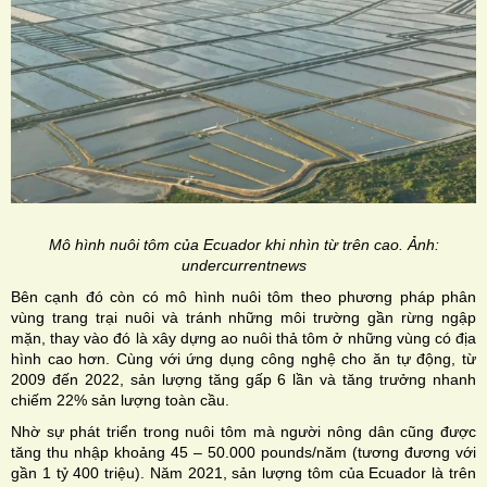
Mô hình nuôi tôm của Ecuador khi nhìn từ trên cao. Ảnh:
undercurrentnews
Bên cạnh đó còn có mô hình nuôi tôm theo phương pháp phân
vùng trang trại nuôi và tránh những môi trường gần rừng ngập
mặn, thay vào đó là xây dựng ao nuôi thả tôm ở những vùng có địa
hình cao hơn. Cùng với ứng dụng công nghệ cho ăn tự động, từ
2009 đến 2022, sản lượng tăng gấp 6 lần và tăng trưởng nhanh
chiếm 22% sản lượng toàn cầu.
Nhờ sự phát triển trong nuôi tôm mà người nông dân cũng được
tăng thu nhập khoảng 45 – 50.000 pounds/năm (tương đương với
gần 1 tỷ 400 triệu). Năm 2021, sản lượng tôm của Ecuador là trên