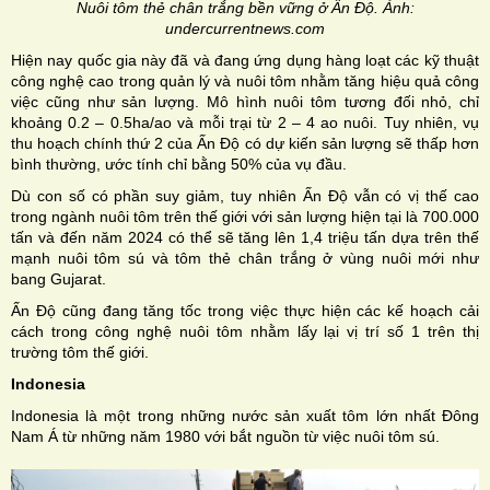
Nuôi tôm thẻ chân trắng bền vững ở Ấn Độ. Ảnh:
undercurrentnews.com
Hiện nay quốc gia này đã và đang ứng dụng hàng loạt các kỹ thuật
công nghệ cao trong quản lý và nuôi tôm nhằm tăng hiệu quả công
việc cũng như sản lượng. Mô hình nuôi tôm tương đối nhỏ, chỉ
khoảng 0.2 – 0.5ha/ao và mỗi trại từ 2 – 4 ao nuôi. Tuy nhiên, vụ
thu hoạch chính thứ 2 của Ấn Độ có dự kiến sản lượng sẽ thấp hơn
bình thường, ước tính chỉ bằng 50% của vụ đầu.
Dù con số có phần suy giảm, tuy nhiên Ấn Độ vẫn có vị thế cao
trong ngành nuôi tôm trên thế giới với sản lượng hiện tại là 700.000
tấn và đến năm 2024 có thể sẽ tăng lên 1,4 triệu tấn dựa trên thế
mạnh nuôi tôm sú và tôm thẻ chân trắng ở vùng nuôi mới như
bang Gujarat.
Ấn Độ cũng đang tăng tốc trong việc thực hiện các kế hoạch cải
cách trong công nghệ nuôi tôm nhằm lấy lại vị trí số 1 trên thị
trường tôm thế giới.
Indonesia
Indonesia là một trong những nước sản xuất tôm lớn nhất Đông
Nam Á từ những năm 1980 với bắt nguồn từ việc nuôi tôm sú.