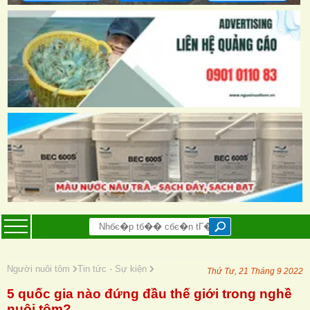
Người nuôi tôm
Tin tức - Sự kiện
Thứ Tư, 21 Tháng 9 2022
5 quốc gia nào đứng đầu thế giới trong nghề
nuôi tôm?