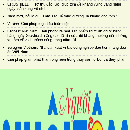
GROSHIELD: “Trợ thủ đắc lực” giúp tôm đề kháng vững vàng hàng
ngày, sẵn sàng về đích
Năm mới, nỗi lo cũ: “Làm sao để tăng cường đề kháng cho tôm?”
Vi sinh: Giải pháp mục tiêu toàn diện
Grobest Việt Nam: Tiên phong ra mắt sản phẩm thức ăn chức năng
hàng ngày Groshield, nâng cao tối đa sức đề kháng, hướng đến những
vụ tôm về đích thành công trong năm tới
Solagron Vietnam: Nhà sản xuất vi tảo công nghiệp đầu tiên mang dấu
ấn Việt Nam
Giải pháp giảm phát thải trong nuôi trồng thủy sản từ bột cá thủy phân