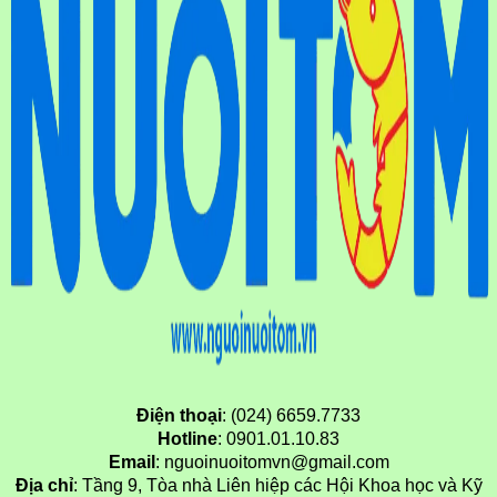
Điện thoại
: (024) 6659.7733
Hotline
: 0901.01.10.83
Email
: nguoinuoitomvn@gmail.com
Địa chỉ
: Tầng 9, Tòa nhà Liên hiệp các Hội Khoa học và Kỹ