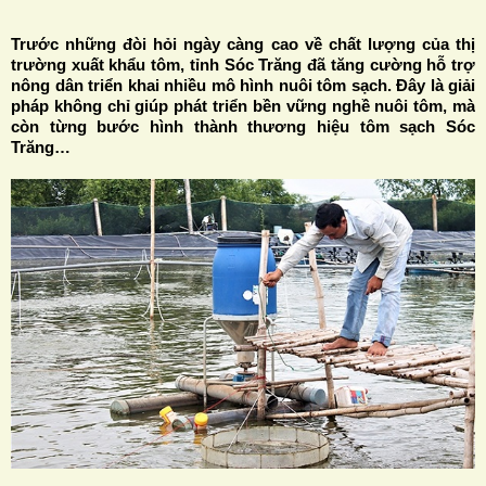
Trước những đòi hỏi ngày càng cao về chất lượng của thị
trường xuất khẩu tôm, tỉnh Sóc Trăng đã tăng cường hỗ trợ
nông dân triển khai nhiều mô hình nuôi tôm sạch. Ðây là giải
pháp không chỉ giúp phát triển bền vững nghề nuôi tôm, mà
còn từng bước hình thành thương hiệu tôm sạch Sóc
H
Trăng…
N