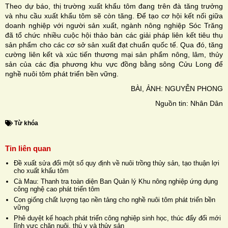
Theo dự báo, thị trường xuất khẩu tôm đang trên đà tăng trưởng
và nhu cầu xuất khẩu tôm sẽ còn tăng. Ðể tạo cơ hội kết nối giữa
doanh nghiệp với người sản xuất, ngành nông nghiệp Sóc Trăng
đã tổ chức nhiều cuộc hội thảo bàn các giải pháp liên kết tiêu thụ
sản phẩm cho các cơ sở sản xuất đạt chuẩn quốc tế. Qua đó, tăng
cường liên kết và xúc tiến thương mại sản phẩm nông, lâm, thủy
sản của các địa phương khu vực đồng bằng sông Cửu Long để
nghề nuôi tôm phát triển bền vững.
BÀI, ẢNH: NGUYỄN PHONG
Nguồn tin: Nhân Dân
Từ khóa
Tin liên quan
Đề xuất sửa đổi một số quy định về nuôi trồng thủy sản, tạo thuận lợi
cho xuất khẩu tôm
Cà Mau: Thanh tra toàn diện Ban Quản lý Khu nông nghiệp ứng dụng
công nghệ cao phát triển tôm
Con giống chất lượng tạo nền tảng cho nghề nuôi tôm phát triển bền
vững
Phê duyệt kế hoạch phát triển công nghiệp sinh học, thúc đẩy đổi mới
lĩnh vực chăn nuôi, thú y và thủy sản