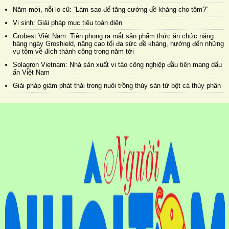
Năm mới, nỗi lo cũ: “Làm sao để tăng cường đề kháng cho tôm?”
Vi sinh: Giải pháp mục tiêu toàn diện
Grobest Việt Nam: Tiên phong ra mắt sản phẩm thức ăn chức năng
hàng ngày Groshield, nâng cao tối đa sức đề kháng, hướng đến những
vụ tôm về đích thành công trong năm tới
Solagron Vietnam: Nhà sản xuất vi tảo công nghiệp đầu tiên mang dấu
ấn Việt Nam
Giải pháp giảm phát thải trong nuôi trồng thủy sản từ bột cá thủy phân