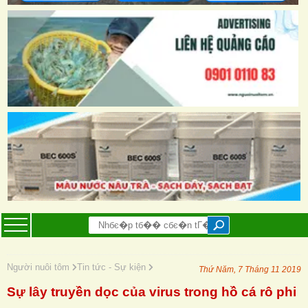
Người nuôi tôm
Tin tức - Sự kiện
Thứ Năm, 7 Tháng 11 2019
Sự lây truyền dọc của virus trong hồ cá rô phi