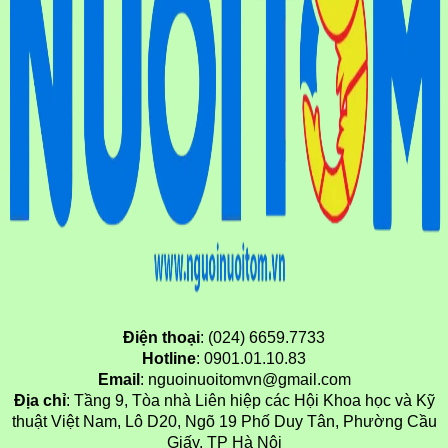
Điện thoại
: (024) 6659.7733
Hotline
: 0901.01.10.83
Email
: nguoinuoitomvn@gmail.com
Địa chỉ
: Tầng 9, Tòa nhà Liên hiệp các Hội Khoa học và Kỹ
thuật Việt Nam, Lô D20, Ngõ 19 Phố Duy Tân, Phường Cầu
Giấy, TP Hà Nội