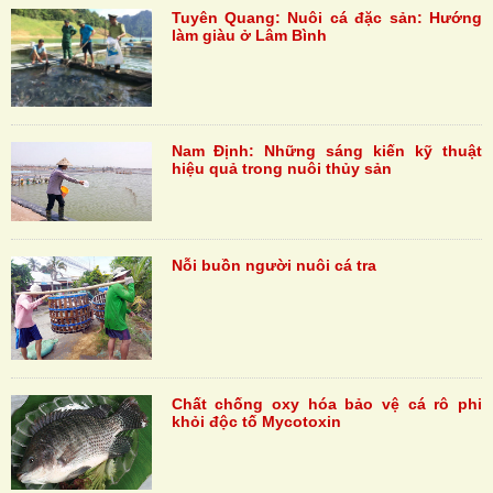
Tuyên Quang: Nuôi cá đặc sản: Hướng
làm giàu ở Lâm Bình
Nam Định: Những sáng kiến kỹ thuật
hiệu quả trong nuôi thủy sản
Nỗi buồn người nuôi cá tra
Chất chống oxy hóa bảo vệ cá rô phi
khỏi độc tố Mycotoxin