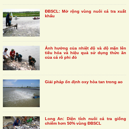
ĐBSCL: Mở rộng vùng nuôi cá tra xuất
khẩu
Ảnh hưởng của nhiệt độ và độ mặn lên
tiêu hóa và hiệu quả sử dụng thức ăn
của cá rô phi đỏ
Giải pháp ổn định oxy hòa tan trong ao
Long An: Diện tích nuôi cá tra giống
chiếm hơn 50% vùng ĐBSCL