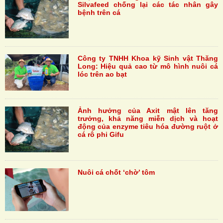
Silvafeed chống lại các tác nhân gây
bệnh trên cá
Công ty TNHH Khoa kỹ Sinh vật Thăng
Long: Hiệu quả cao từ mô hình nuôi cá
lóc trên ao bạt
Ảnh hưởng của Axit mật lên tăng
trưởng, khả năng miễn dịch và hoạt
động của enzyme tiêu hóa đường ruột ở
cá rô phi Gifu
Nuôi cá chốt ‘chờ’ tôm