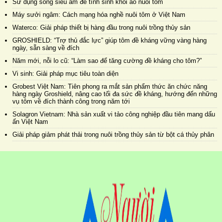
Sử dụng sóng siêu âm để tính sinh khối ao nuôi tôm
Máy sưởi ngâm: Cách mạng hóa nghề nuôi tôm ở Việt Nam
Waterco: Giải pháp thiết bị hàng đầu trong nuôi trồng thủy sản
GROSHIELD: “Trợ thủ đắc lực” giúp tôm đề kháng vững vàng hàng
ngày, sẵn sàng về đích
Năm mới, nỗi lo cũ: “Làm sao để tăng cường đề kháng cho tôm?”
Vi sinh: Giải pháp mục tiêu toàn diện
Grobest Việt Nam: Tiên phong ra mắt sản phẩm thức ăn chức năng
hàng ngày Groshield, nâng cao tối đa sức đề kháng, hướng đến những
vụ tôm về đích thành công trong năm tới
Solagron Vietnam: Nhà sản xuất vi tảo công nghiệp đầu tiên mang dấu
ấn Việt Nam
Giải pháp giảm phát thải trong nuôi trồng thủy sản từ bột cá thủy phân