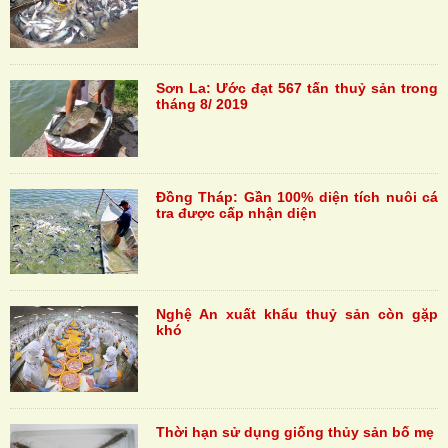
Sơn La: Ước đạt 567 tấn thuỷ sản trong
tháng 8/ 2019
Đồng Tháp: Gần 100% diện tích nuôi cá
tra được cấp nhận diện
Nghệ An xuất khẩu thuỷ sản còn gặp
khó
Thời hạn sử dụng giống thủy sản bố mẹ