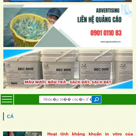
CÁ
Hoạt tính kháng khuẩn in vitro của