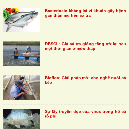
Bacteriocin kháng lại vi khuẩn gây bệnh
gan thận mũ trên cá tra
ĐBSCL: Giá cá tra giống tăng trở lại sau
một thời gian ở mức thấp
Biofloc: Giải pháp mới cho nghề nuôi cá
kèo
Sự lây truyền dọc của virus trong hồ cá
rô phi