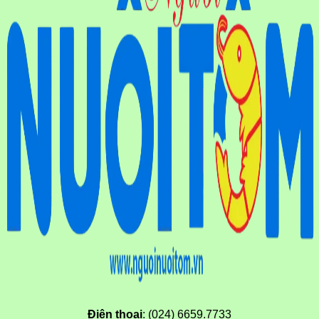
Điện thoại
: (024) 6659.7733