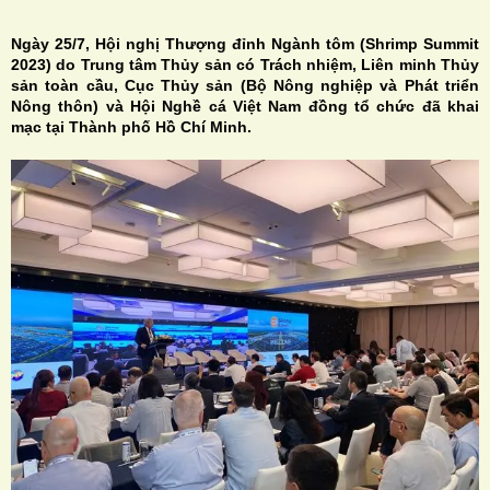
Ngày 25/7, Hội nghị Thượng đỉnh Ngành tôm (Shrimp Summit
2023) do Trung tâm Thủy sản có Trách nhiệm, Liên minh Thủy
sản toàn cầu, Cục Thủy sản (Bộ Nông nghiệp và Phát triển
Nông thôn) và Hội Nghề cá Việt Nam đồng tổ chức đã khai
mạc tại Thành phố Hồ Chí Minh.
H
N