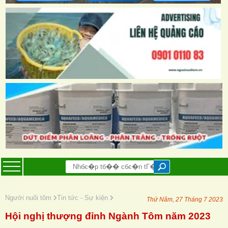
Người nuôi tôm
Tin tức - Sự kiện
Thứ Năm, 27 Tháng 7 2023
Hội nghị thượng đỉnh Ngành Tôm năm 2023