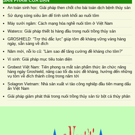
SẢN PHẨM CỦA BẠN
An toàn sinh học: Giải pháp then chốt cho bài toán dịch bệnh thủy sản
Sử dụng sóng siêu âm để tính sinh khối ao nuôi tôm
Máy sưởi ngâm: Cách mạng hóa nghề nuôi tôm ở Việt Nam
Waterco: Giải pháp thiết bị hàng đầu trong nuôi trồng thủy sản
GROSHIELD: “Trợ thủ đắc lực” giúp tôm đề kháng vững vàng hàng
ngày, sẵn sàng về đích
Năm mới, nỗi lo cũ: “Làm sao để tăng cường đề kháng cho tôm?”
Vi sinh: Giải pháp mục tiêu toàn diện
Grobest Việt Nam: Tiên phong ra mắt sản phẩm thức ăn chức năng
hàng ngày Groshield, nâng cao tối đa sức đề kháng, hướng đến những
vụ tôm về đích thành công trong năm tới
Solagron Vietnam: Nhà sản xuất vi tảo công nghiệp đầu tiên mang dấu
ấn Việt Nam
Giải pháp giảm phát thải trong nuôi trồng thủy sản từ bột cá thủy phân