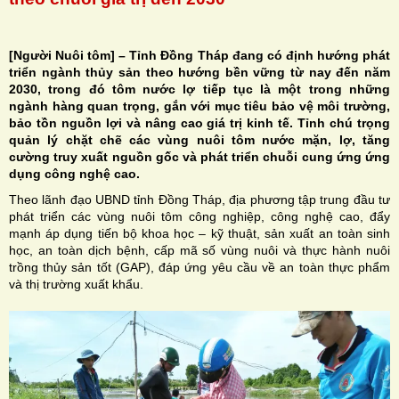
[Người Nuôi tôm] – Tỉnh Đồng Tháp đang có định hướng phát
triển ngành thủy sản theo hướng bền vững từ nay đến năm
2030, trong đó tôm nước lợ tiếp tục là một trong những
H
ngành hàng quan trọng, gắn với mục tiêu bảo vệ môi trường,
bảo tồn nguồn lợi và nâng cao giá trị kinh tế. Tỉnh chú trọng
N
quản lý chặt chẽ các vùng nuôi tôm nước mặn, lợ, tăng
cường truy xuất nguồn gốc và phát triển chuỗi cung ứng ứng
dụng công nghệ cao.
Theo lãnh đạo UBND tỉnh Đồng Tháp, địa phương tập trung đầu tư
phát triển các vùng nuôi tôm công nghiệp, công nghệ cao, đẩy
mạnh áp dụng tiến bộ khoa học – kỹ thuật, sản xuất an toàn sinh
học, an toàn dịch bệnh, cấp mã số vùng nuôi và thực hành nuôi
trồng thủy sản tốt (GAP), đáp ứng yêu cầu về an toàn thực phẩm
và thị trường xuất khẩu.