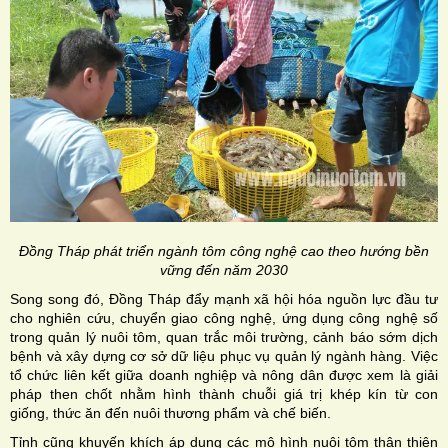
Đồng Tháp phát triển ngành tôm công nghệ cao theo hướng bền
vững đến năm 2030
Song song đó, Đồng Tháp đẩy mạnh xã hội hóa nguồn lực đầu tư
cho nghiên cứu, chuyển giao công nghệ, ứng dụng công nghệ số
trong quản lý nuôi tôm, quan trắc môi trường, cảnh báo sớm dịch
bệnh và xây dựng cơ sở dữ liệu phục vụ quản lý ngành hàng. Việc
tổ chức liên kết giữa doanh nghiệp và nông dân được xem là giải
pháp then chốt nhằm hình thành chuỗi giá trị khép kín từ con
giống, thức ăn đến nuôi thương phẩm và chế biến.
Tỉnh cũng khuyến khích áp dụng các mô hình nuôi tôm thân thiện