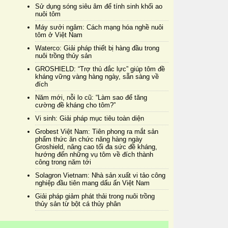
Sử dụng sóng siêu âm để tính sinh khối ao
nuôi tôm
Máy sưởi ngâm: Cách mạng hóa nghề nuôi
tôm ở Việt Nam
Waterco: Giải pháp thiết bị hàng đầu trong
nuôi trồng thủy sản
GROSHIELD: “Trợ thủ đắc lực” giúp tôm đề
kháng vững vàng hàng ngày, sẵn sàng về
đích
Năm mới, nỗi lo cũ: “Làm sao để tăng
cường đề kháng cho tôm?”
Vi sinh: Giải pháp mục tiêu toàn diện
Grobest Việt Nam: Tiên phong ra mắt sản
phẩm thức ăn chức năng hàng ngày
Groshield, nâng cao tối đa sức đề kháng,
hướng đến những vụ tôm về đích thành
công trong năm tới
Solagron Vietnam: Nhà sản xuất vi tảo công
nghiệp đầu tiên mang dấu ấn Việt Nam
Giải pháp giảm phát thải trong nuôi trồng
thủy sản từ bột cá thủy phân