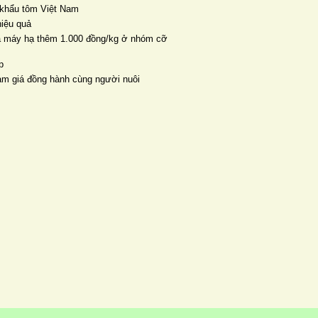
 khẩu tôm Việt Nam
hiệu quả
nhà máy hạ thêm 1.000 đồng/kg ở nhóm cỡ
p
ảm giá đồng hành cùng người nuôi