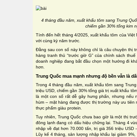
4 tháng đầu năm, xuất khẩu tôm sang Trung Quố
chiếm gần 30% tổng kim 
Tính đến hết tháng 4/2025, xuất khẩu tôm của Việt
với cùng kỳ năm trước.
Đằng sau con số này không chỉ là câu chuyện thị 
hàng tranh thủ “trước giờ G” của chính sách thuế
doanh nghiệp đang bắt đầu chọn một hướng đi khá
hơn.
Trung Quốc mua mạnh nhưng độ bền vẫn là dấ
Trong 4 tháng đầu năm, xuất khẩu tôm sang Trung
triệu USD, chiếm gần 30% tổng giá trị xuất khẩu t
là một con số rất dễ gây hưng phấn, nhưng nếu n
hùm – mặt hàng đang được thị trường này ưu tiên 
thực phẩm giàu protein.
Tuy nhiên, Trung Quốc chưa bao giờ là một thị tr
đông lạnh đang có dấu hiệu chững lại. Tháng 4 vừ
nhập về đạt hơn 70.000 tấn, trị giá 356 triệu USD
Lũy kế 4 tháng, sản lượng nhập khẩu lại giảm 9%, d