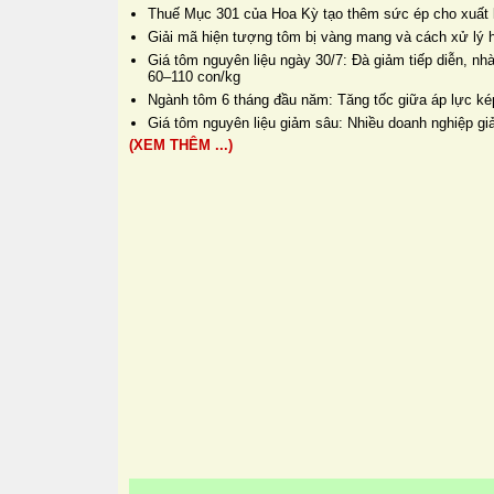
Thuế Mục 301 của Hoa Kỳ tạo thêm sức ép cho xuất
Giải mã hiện tượng tôm bị vàng mang và cách xử lý 
Giá tôm nguyên liệu ngày 30/7: Đà giảm tiếp diễn, 
60–110 con/kg
Ngành tôm 6 tháng đầu năm: Tăng tốc giữa áp lực ké
Giá tôm nguyên liệu giảm sâu: Nhiều doanh nghiệp gi
(XEM THÊM ...)