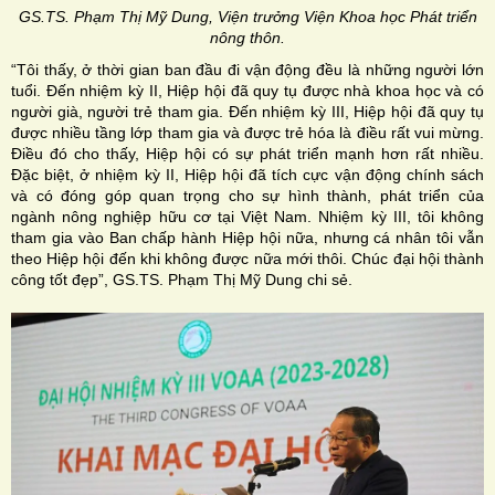
GS.TS. Phạm Thị Mỹ Dung, Viện trưởng Viện Khoa học Phát triển
nông thôn.
“Tôi thấy, ở thời gian ban đầu đi vận động đều là những người lớn
tuổi. Đến nhiệm kỳ II, Hiệp hội đã quy tụ được nhà khoa học và có
người già, người trẻ tham gia. Đến nhiệm kỳ III, Hiệp hội đã quy tụ
được nhiều tầng lớp tham gia và được trẻ hóa là điều rất vui mừng.
Điều đó cho thấy, Hiệp hội có sự phát triển mạnh hơn rất nhiều.
Đặc biệt, ở nhiệm kỳ II, Hiệp hội đã tích cực vận động chính sách
và có đóng góp quan trọng cho sự hình thành, phát triển của
ngành nông nghiệp hữu cơ tại Việt Nam. Nhiệm kỳ III, tôi không
tham gia vào Ban chấp hành Hiệp hội nữa, nhưng cá nhân tôi vẫn
theo Hiệp hội đến khi không được nữa mới thôi. Chúc đại hội thành
công tốt đẹp”, GS.TS. Phạm Thị Mỹ Dung chi sẻ.