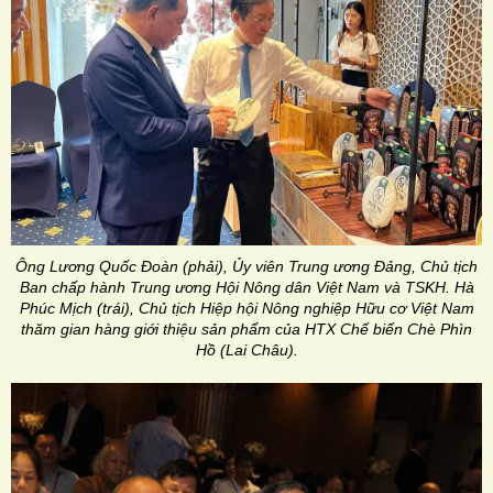
Ông Lương Quốc Đoàn (phải), Ủy viên Trung ương Đảng, Chủ tịch
Ban chấp hành Trung ương Hội Nông dân Việt Nam và TSKH. Hà
Phúc Mịch (trái), Chủ tịch Hiệp hội Nông nghiệp Hữu cơ Việt Nam
thăm gian hàng giới thiệu sản phẩm của HTX Chế biến Chè Phìn
Hồ (Lai Châu).