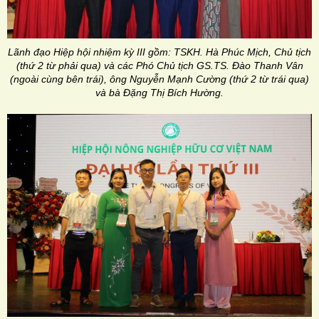
Lãnh đạo Hiệp hội nhiệm kỳ III gồm: TSKH. Hà Phúc Mịch, Chủ tịch
(thứ 2 từ phải qua) và các Phó Chủ tịch GS.TS. Đào Thanh Vân
(ngoài cùng bên trái), ông Nguyễn Mạnh Cường (thứ 2 từ trái qua)
và bà Đặng Thị Bích Hường.