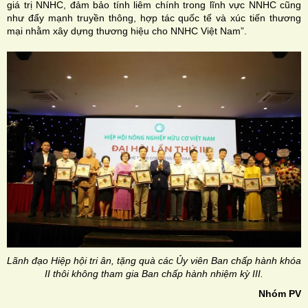
giá trị NNHC, đảm bảo tính liêm chính trong lĩnh vực NNHC cũng
như đẩy mạnh truyền thông, hợp tác quốc tế và xúc tiến thương
mại nhằm xây dựng thương hiệu cho NNHC Việt Nam”.
Lãnh đạo Hiệp hội tri ân, tặng quà các Ủy viên Ban chấp hành khóa
II thôi không tham gia Ban chấp hành nhiệm kỳ III.
Nhóm PV