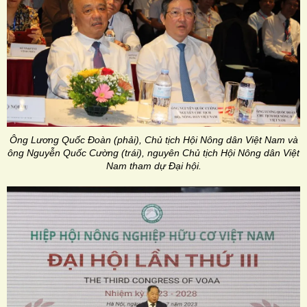
Ông Lương Quốc Đoàn (phải), Chủ tịch Hội Nông dân Việt Nam và
ông Nguyễn Quốc Cường (trái), nguyên Chủ tịch Hội Nông dân Việt
Nam tham dự Đại hội.