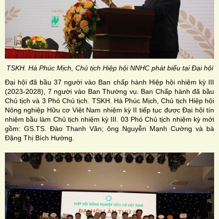
TSKH. Hà Phúc Mịch, Chủ tịch Hiệp hội NNHC phát biểu tại Đại hội
Đại hội đã bầu 37 người vào Ban chấp hành Hiệp hội nhiệm kỳ III
(2023-2028), 7 người vào Ban Thường vụ. Ban Chấp hành đã bầu
Chủ tịch và 3 Phó Chủ tịch. TSKH. Hà Phúc Mịch, Chủ tịch Hiệp hội
Nông nghiệp Hữu cơ Việt Nam nhiệm kỳ II tiếp tục được Đại hội tín
nhiệm bầu làm Chủ tịch nhiệm kỳ III. 03 Phó Chủ tịch nhiệm kỳ mới
gồm: GS.TS. Đào Thanh Vân; ông Nguyễn Mạnh Cường và bà
Đặng Thị Bích Hường.