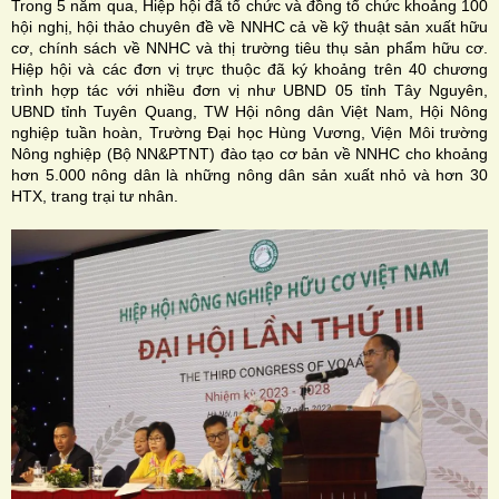
Trong 5 năm qua, Hiệp hội đã tổ chức và đồng tổ chức khoảng 100
hội nghị, hội thảo chuyên đề về NNHC cả về kỹ thuật sản xuất hữu
cơ, chính sách về NNHC và thị trường tiêu thụ sản phẩm hữu cơ.
Hiệp hội và các đơn vị trực thuộc đã ký khoảng trên 40 chương
trình hợp tác với nhiều đơn vị như UBND 05 tỉnh Tây Nguyên,
UBND tỉnh Tuyên Quang, TW Hội nông dân Việt Nam, Hội Nông
nghiệp tuần hoàn, Trường Đại học Hùng Vương, Viện Môi trường
Nông nghiệp (Bộ NN&PTNT) đào tạo cơ bản về NNHC cho khoảng
hơn 5.000 nông dân là những nông dân sản xuất nhỏ và hơn 30
HTX, trang trại tư nhân.