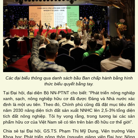
Các đại biểu thông qua danh sách bầu Ban chấp hành bằng hình
thức biểu quyết bằng tay.
Tại Đại hội, đại diện Bộ NN-PTNT cho biết: “Phát triển nông nghiệp
xanh, sạch, nông nghiệp hữu cơ đã được Đảng và Nhà nước xác
định là một ưu tiên. Theo đó, Chính phủ cũng đã đặt mục tiêu đến
năm 2030 nâng diện tích đất sản xuất NNHC lên 2,5-3% tổng diện
tích đất nông nghiệp. Tôi hy vọng rằng, trong tương lai các sản
phẩm hữu cơ của Việt Nam sẽ có tên trên bản đồ hữu cơ thế giới”.
Chia sẻ tại Đại hội, GS.TS. Phạm Thị Mỹ Dung, Viện trưởng Viện
Khoa học Phát triển nông thôn (nguyên giảng viên Đại học Nông