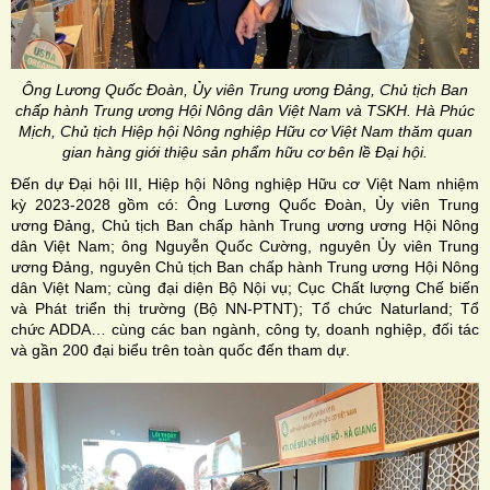
Ông Lương Quốc Đoàn, Ủy viên Trung ương Đảng, Chủ tịch Ban
chấp hành Trung ương Hội Nông dân Việt Nam và TSKH. Hà Phúc
Mịch, Chủ tịch Hiệp hội Nông nghiệp Hữu cơ Việt Nam thăm quan
gian hàng giới thiệu sản phẩm hữu cơ bên lề Đại hội.
Đến dự Đại hội III, Hiệp hội Nông nghiệp Hữu cơ Việt Nam nhiệm
kỳ 2023-2028 gồm có: Ông Lương Quốc Đoàn, Ủy viên Trung
ương Đảng, Chủ tịch Ban chấp hành Trung ương ương Hội Nông
dân Việt Nam; ông Nguyễn Quốc Cường, nguyên Ủy viên Trung
ương Đảng, nguyên Chủ tịch Ban chấp hành Trung ương Hội Nông
dân Việt Nam; cùng đại diện Bộ Nội vụ; Cục Chất lượng Chế biến
và Phát triển thị trường (Bộ NN-PTNT); Tổ chức Naturland; Tổ
chức ADDA… cùng các ban ngành, công ty, doanh nghiệp, đối tác
và gần 200 đại biểu trên toàn quốc đến tham dự.