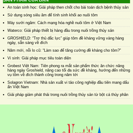
An toàn sinh học: Giải pháp then chốt cho bài toán dịch bệnh thủy sản
Sử dụng sóng siêu âm để tính sinh khối ao nuôi tôm
Máy sưởi ngâm: Cách mạng hóa nghề nuôi tôm ở Việt Nam
Waterco: Giải pháp thiết bị hàng đầu trong nuôi trồng thủy sản
GROSHIELD: “Trợ thủ đắc lực” giúp tôm đề kháng vững vàng hàng
ngày, sẵn sàng về đích
Năm mới, nỗi lo cũ: “Làm sao để tăng cường đề kháng cho tôm?”
Vi sinh: Giải pháp mục tiêu toàn diện
Grobest Việt Nam: Tiên phong ra mắt sản phẩm thức ăn chức năng
hàng ngày Groshield, nâng cao tối đa sức đề kháng, hướng đến những
vụ tôm về đích thành công trong năm tới
Solagron Vietnam: Nhà sản xuất vi tảo công nghiệp đầu tiên mang dấu
ấn Việt Nam
Giải pháp giảm phát thải trong nuôi trồng thủy sản từ bột cá thủy phân