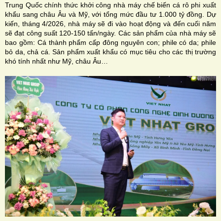
Trung Quốc chính thức khởi công nhà máy chế biến cá rô phi xuất
khẩu sang châu Âu và Mỹ, với tổng mức đầu tư 1.000 tỷ đồng. Dự
kiến, tháng 4/2026, nhà máy sẽ đi vào hoạt động và đến cuối năm
sẽ đạt công suất 120-150 tấn/ngày. Các sản phẩm của nhà máy sẽ
bao gồm: Cá thành phẩm cấp đông nguyên con; phile có da; phile
bỏ da, chả cá. Sản phẩm xuất khẩu có mục tiêu cho các thị trường
khó tính nhất như Mỹ, châu Âu…