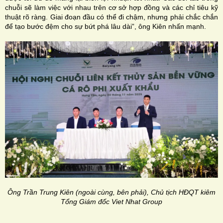
chuỗi sẽ làm việc với nhau trên cơ sở hợp đồng và các chỉ tiêu kỹ
thuật rõ ràng. Giai đoạn đầu có thể đi chậm, nhưng phải chắc chắn
để tạo bước đệm cho sự bứt phá lâu dài”, ông Kiên nhấn mạnh.
Ông Trần Trung Kiên (ngoài cùng, bên phải), Chủ tịch HĐQT kiêm
Tổng Giám đốc Viet Nhat Group