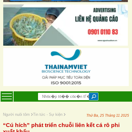
Người nuôi tôm
Tin tức - Sự kiện
Thứ Ba, 25 Tháng 11 2025
“Cú hích” phát triển chuỗi liên kết cá rô phi
xuất khẩu