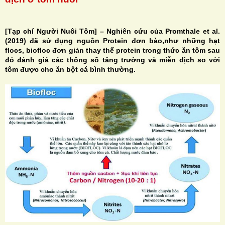
[Tạp chí Người Nuôi Tôm] – Nghiên cứu của Promthale et al.
(2019) đã sử dụng nguồn Protein đơn bào,như những hạt
flocs, biofloc đơn giản thay thế protein trong thức ăn tôm sau
H
đó đánh giá các thông số tăng trưởng và miễn dịch so với
tôm được cho ăn bột cá bình thường.
N