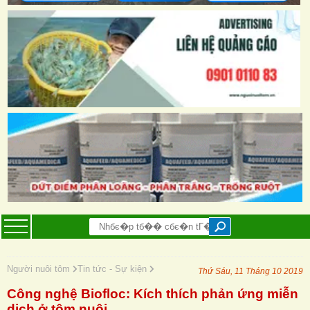
Người nuôi tôm
Tin tức - Sự kiện
Thứ Sáu, 11 Tháng 10 2019
Công nghệ Biofloc: Kích thích phản ứng miễn
dịch ở tôm nuôi