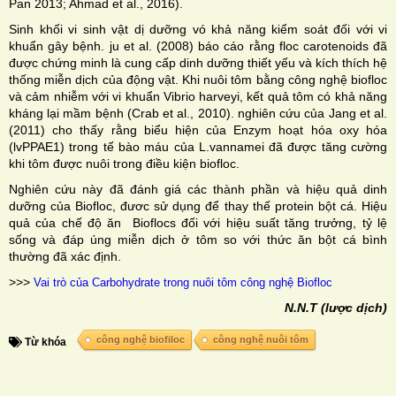
Pan 2013; Ahmad et al., 2016).
Sinh khối vi sinh vật dị dưỡng vó khả năng kiểm soát đối với vi
khuẩn gây bệnh. ju et al. (2008) báo cáo rằng floc carotenoids đã
được chứng minh là cung cấp dinh dưỡng thiết yếu và kích thích hệ
thống miễn dịch của động vật. Khi nuôi tôm bằng công nghệ biofloc
và cảm nhiễm với vi khuẩn Vibrio harveyi, kết quả tôm có khả năng
kháng lại mầm bệnh (Crab et al., 2010). nghiên cứu của Jang et al.
(2011) cho thấy rằng biểu hiện của Enzym hoạt hóa oxy hóa
(lvPPAE1) trong tế bào máu của L.vannamei đã được tăng cường
khi tôm được nuôi trong điều kiện biofloc.
Nghiên cứu này đã đánh giá các thành phần và hiệu quả dinh
dưỡng của Biofloc, đươc sử dụng để thay thế protein bột cá. Hiệu
quả của chế độ ăn Bioflocs đối với hiệu suất tăng trưởng, tỷ lệ
sống và đáp úng miễn dịch ở tôm so với thức ăn bột cá bình
thường đã xác định.
>>>
Vai trò của Carbohydrate trong nuôi tôm công nghệ Biofloc
N.N.T (lược dịch)
công nghệ biofiloc
công nghệ nuôi tôm
Từ khóa