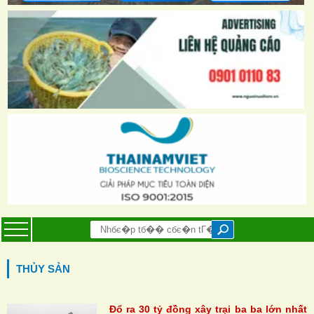
THỦY SẢN
Đổ ra 30 tỷ đồng xây trại ba ba lớn nhất