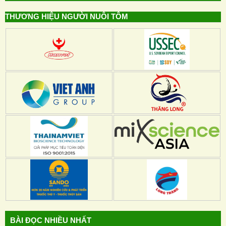
THƯƠNG HIỆU NGƯỜI NUÔI TÔM
BÀI ĐỌC NHIỀU NHẤT