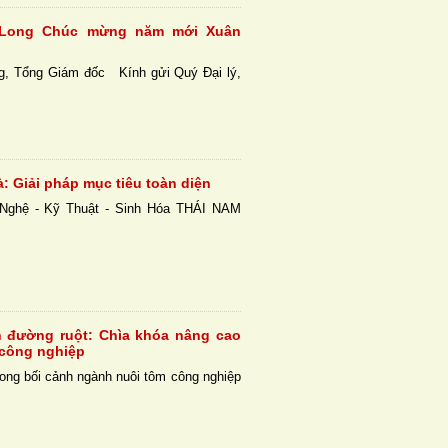
 Long Chúc mừng năm mới Xuân
g, Tổng Giám đốc Kính gửi Quý Đại lý,
.
à: Giải pháp mục tiêu toàn diện
Nghệ - Kỹ Thuật - Sinh Hóa THÁI NAM
h đường ruột: Chìa khóa nâng cao
 công nghiệp
ong bối cảnh ngành nuôi tôm công nghiệp