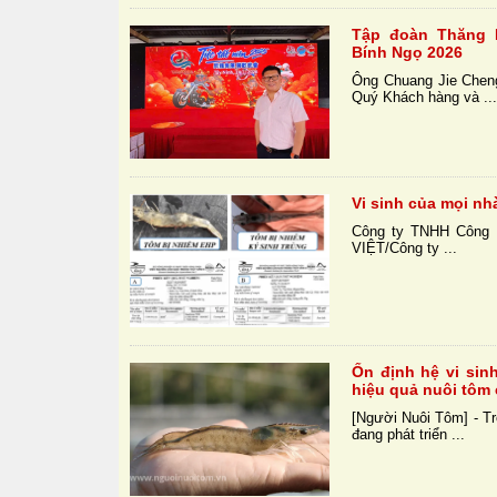
Tập đoàn Thăng
Bính Ngọ 2026
Ông Chuang Jie Chen
Quý Khách hàng và ..
Vi sinh của mọi nh
Công ty TNHH Công 
VIỆT/Công ty ...
Ổn định hệ vi sin
hiệu quả nuôi tôm
[Người Nuôi Tôm] - Tr
đang phát triển ...