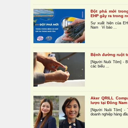
Đột phá mới tron
EHP gây ra trong n
Sự xuất hiện của EH
Nam Vi bào ...
Bệnh đường ruột tr
[Người Nuôi Tôm] - B
các biểu ...
Aker QRILL Compa
lược tại Đông Nam
[Người Nuôi Tôm] - 
doanh nghiệp hàng đầu 