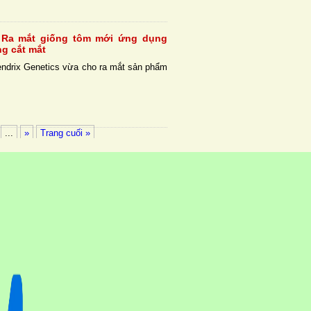
: Ra mắt giống tôm mới ứng dụng
g cắt mắt
endrix Genetics vừa cho ra mắt sản phẩm
...
»
Trang cuối »