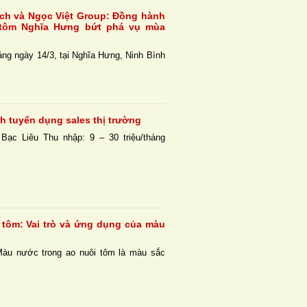
ch và Ngọc Việt Group: Đồng hành
 tôm Nghĩa Hưng bứt phá vụ mùa
ng ngày 14/3, tại Nghĩa Hưng, Ninh Bình
h tuyển dụng sales thị trường
ạc Liêu Thu nhập: 9 – 30 triệu/tháng
tôm: Vai trò và ứng dụng của màu
Màu nước trong ao nuôi tôm là màu sắc