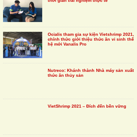
thời gian trải nghiệm thực tế
Ocialis tham gia sự kiện Vietshrimp 2021,
chính thức giới thiệu thức ăn vi sinh thế
hệ mới Vanalis Pro
Nutreco: Khánh thành Nhà máy sản xuất
thức ăn thủy sản
VietShrimp 2021 – Đích đến bền vững