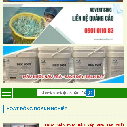
HOẠT ĐỘNG DOANH NGHIỆP
Thực hiện mục tiêu kép vừa sản xuất