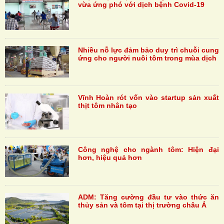
vừa ứng phó với dịch bệnh Covid-19
Nhiều nỗ lực đảm bảo duy trì chuỗi cung
ứng cho người nuôi tôm trong mùa dịch
Vĩnh Hoàn rót vốn vào startup sản xuất
thịt tôm nhân tạo
Công nghệ cho ngành tôm: Hiện đại
hơn, hiệu quả hơn
ADM: Tăng cường đầu tư vào thức ăn
thủy sản và tôm tại thị trường châu Á