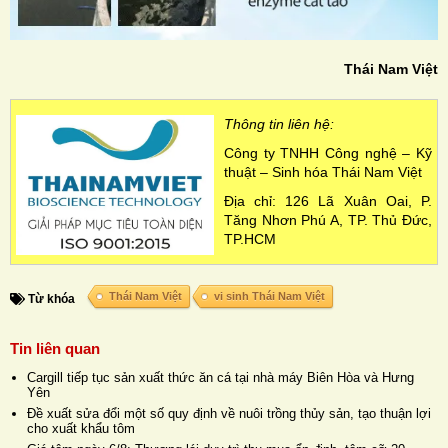
Thái Nam Việt
Thông tin liên hệ:
Công ty TNHH Công nghệ – Kỹ
thuật – Sinh hóa Thái Nam Việt
Địa chỉ: 126 Lã Xuân Oai, P.
Tăng Nhơn Phú A, TP. Thủ Đức,
TP.HCM
Thái Nam Việt
vi sinh Thái Nam Việt
Từ khóa
Tin liên quan
Cargill tiếp tục sản xuất thức ăn cá tại nhà máy Biên Hòa và Hưng
Yên
Đề xuất sửa đổi một số quy định về nuôi trồng thủy sản, tạo thuận lợi
cho xuất khẩu tôm