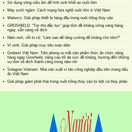
Sử dụng sóng siêu âm để tính sinh khối ao nuôi tôm
Máy sưởi ngâm: Cách mạng hóa nghề nuôi tôm ở Việt Nam
Waterco: Giải pháp thiết bị hàng đầu trong nuôi trồng thủy sản
GROSHIELD: “Trợ thủ đắc lực” giúp tôm đề kháng vững vàng hàng
ngày, sẵn sàng về đích
Năm mới, nỗi lo cũ: “Làm sao để tăng cường đề kháng cho tôm?”
Vi sinh: Giải pháp mục tiêu toàn diện
Grobest Việt Nam: Tiên phong ra mắt sản phẩm thức ăn chức năng
hàng ngày Groshield, nâng cao tối đa sức đề kháng, hướng đến những
vụ tôm về đích thành công trong năm tới
Solagron Vietnam: Nhà sản xuất vi tảo công nghiệp đầu tiên mang dấu
ấn Việt Nam
Giải pháp giảm phát thải trong nuôi trồng thủy sản từ bột cá thủy phân