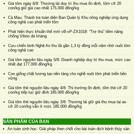
Giá tôm ngày 6/8: Thương lái duy trì thu mua ổn định, tôm cỡ 20
con/kg giữ giá cao nhất 175.000 đồng/kg
Cà Mau: Thanh tra toàn diện Ban Quản lý Khu nông nghiệp ứng dụng
công nghệ cao phát triển tôm
Phát hiện thực khuẩn thể mới vB-vP-ZX1018: “Trợ thủ” tiềm năng
chống Vibrio đa kháng
Cựu chiến binh Nghệ An thu lãi gần 1,3 tỷ đồng mỗi năm nhờ nuôi tôm
công nghệ cao
Giá tôm nguyên liệu ngày 5/8: Doanh nghiệp duy trì thu mua, mức cao
nhất đạt 177.000 đồng/kg
Con giống chất lượng tạo nền tảng cho nghề nuôi tôm phát triển bền
vững
Giá tôm thẻ nguyên liệu ngày 4/8: Thị trường ổn định, tôm thẻ cỡ 20
con/kg tiếp tục giữ đỉnh 185.000 đồng/kg
Giá tôm thẻ nguyên liệu ngày 3/8: Thương lái giữ giá thu mua tại ao
cỡ 20 con/kg vẫn ở mức 185.000 đồng/kg
SẢN PHẨM CỦA BẠN
An toàn sinh học: Giải pháp then chốt cho bài toán dịch bệnh thủy sản