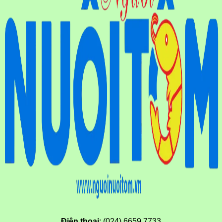
Điện thoại
: (024) 6659.7733