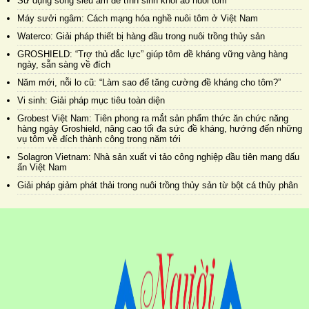
Sử dụng sóng siêu âm để tính sinh khối ao nuôi tôm
Máy sưởi ngâm: Cách mạng hóa nghề nuôi tôm ở Việt Nam
Waterco: Giải pháp thiết bị hàng đầu trong nuôi trồng thủy sản
GROSHIELD: “Trợ thủ đắc lực” giúp tôm đề kháng vững vàng hàng
ngày, sẵn sàng về đích
Năm mới, nỗi lo cũ: “Làm sao để tăng cường đề kháng cho tôm?”
Vi sinh: Giải pháp mục tiêu toàn diện
Grobest Việt Nam: Tiên phong ra mắt sản phẩm thức ăn chức năng
hàng ngày Groshield, nâng cao tối đa sức đề kháng, hướng đến những
vụ tôm về đích thành công trong năm tới
Solagron Vietnam: Nhà sản xuất vi tảo công nghiệp đầu tiên mang dấu
ấn Việt Nam
Giải pháp giảm phát thải trong nuôi trồng thủy sản từ bột cá thủy phân