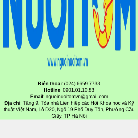
Điện thoại
: (024) 6659.7733
Hotline
: 0901.01.10.83
Email
: nguoinuoitomvn@gmail.com
Địa chỉ
: Tầng 9, Tòa nhà Liên hiệp các Hội Khoa học và Kỹ
thuật Việt Nam, Lô D20, Ngõ 19 Phố Duy Tân, Phường Cầu
Giấy, TP Hà Nội