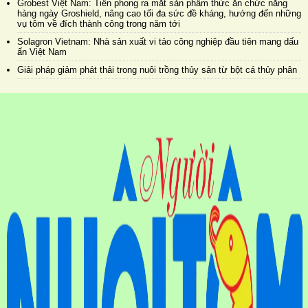
Grobest Việt Nam: Tiên phong ra mắt sản phẩm thức ăn chức năng
hàng ngày Groshield, nâng cao tối đa sức đề kháng, hướng đến những
vụ tôm về đích thành công trong năm tới
Solagron Vietnam: Nhà sản xuất vi tảo công nghiệp đầu tiên mang dấu
ấn Việt Nam
Giải pháp giảm phát thải trong nuôi trồng thủy sản từ bột cá thủy phân