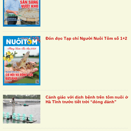
Đón đọc Tạp chí Người Nuôi Tôm số 1+2
Cảnh giác với dịch bệnh trên tôm nuôi ở
Hà Tĩnh trước tiết trời “đỏng đảnh”