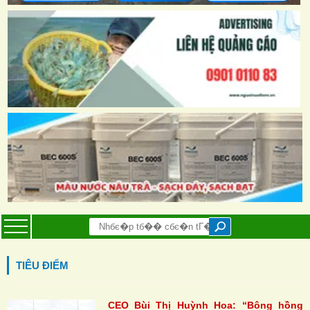
TIÊU ĐIỂM
CEO Bùi Thị Huỳnh Hoa: “Bông hồng