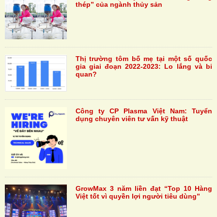
thép” của ngành thủy sản
Thị trường tôm bố mẹ tại một số quốc
gia giai đoạn 2022-2023: Lo lắng và bi
quan?
Công ty CP Plasma Việt Nam: Tuyển
dụng chuyên viên tư vấn kỹ thuật
GrowMax 3 năm liền đạt “Top 10 Hàng
Việt tốt vì quyền lợi người tiêu dùng”