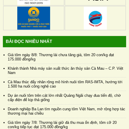
BÀI ĐỌC NHIỀU NHẤT
Giá tôm ngày 8/8: Thương lái chưa tăng giá, tôm 20 con/kg đạt
175.000 đồng/kg
Khánh thành Nhà máy sản xuất thức ăn thủy sản Cà Mau – C.P. Việt
Nam
Cà Mau thúc đẩy nhân rộng mô hình nuôi tôm RAS-IMTA, hướng tới
1.500 ha nuôi công nghệ cao
Dự án nuôi tôm trên cát lớn nhất Quảng Ngãi chạy đua tiến độ, chờ
cấp điện để kịp thả giống
Doanh nghiệp Ba Lan tìm nguồn cung tôm Việt Nam, mở rộng hợp tác
thương mại hai chiều
Giá tôm ngày 7/8: Thương lái giữ đà thu mua ổn định, tôm cỡ 20
con/kg tiếp tục đạt 175.000 đồng/kg