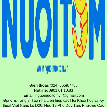
Điện thoại
: (024) 6659.7733
Hotline
: 0901.01.10.83
Email
: nguoinuoitomvn@gmail.com
Địa chỉ
: Tầng 9, Tòa nhà Liên hiệp các Hội Khoa học và Kỹ
thuật Việt Nam, Lô D20, Ngõ 19 Phố Duy Tân, Phường Cầu