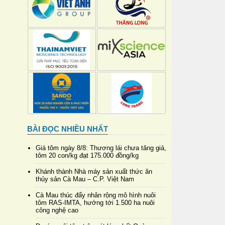
BÀI ĐỌC NHIỀU NHẤT
Giá tôm ngày 8/8: Thương lái chưa tăng giá,
tôm 20 con/kg đạt 175.000 đồng/kg
Khánh thành Nhà máy sản xuất thức ăn
thủy sản Cà Mau – C.P. Việt Nam
Cà Mau thúc đẩy nhân rộng mô hình nuôi
tôm RAS-IMTA, hướng tới 1.500 ha nuôi
công nghệ cao