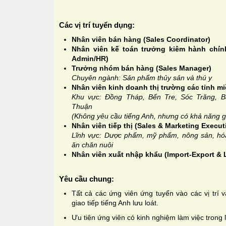
Các vị trí tuyển dụng:
Nhân viên bán hàng (Sales Coordinator)
Nhân viên kế toán trưởng kiêm hành chín
Admin/HR)
Trưởng nhóm bán hàng (Sales Manager)
Chuyên ngành: Sản phẩm thủy sản và thú y
Nhân viên kinh doanh thị trường các tỉnh mi
Khu vực: Đồng Tháp, Bến Tre, Sóc Trăng, B
Thuận
(Không yêu cầu tiếng Anh, nhưng có khả năng giao
Nhân viên tiếp thị (Sales & Marketing Execut
Lĩnh vực: Dược phẩm, mỹ phẩm, nông sản, hóa
ăn chăn nuôi
Nhân viên xuất nhập khẩu (Import-Export & 
Yêu cầu chung:
Tất cả các ứng viên ứng tuyển vào các vị trí
giao tiếp tiếng Anh lưu loát.
Ưu tiên ứng viên có kinh nghiệm làm việc trong l