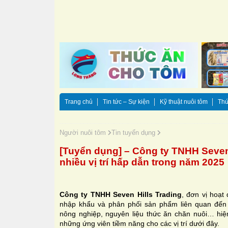
Trang chủ
Tin tức – Sự kiện
Kỹ thuật nuôi tôm
Thứ
Người nuôi tôm
Tin tuyển dụng
[Tuyển dụng] – Công ty TNHH Seven
nhiều vị trí hấp dẫn trong năm 2025
Công ty TNHH Seven Hills Trading
, đơn vị hoạt
nhập khẩu và phân phối sản phẩm liên quan đến n
nông nghiệp, nguyên liệu thức ăn chăn nuôi… hi
những ứng viên tiềm năng cho các vị trí dưới đây.