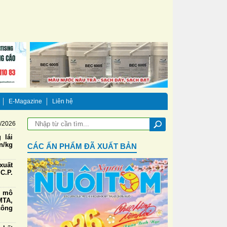
E-Magazine
Liên hệ
8/2026
 lái
n/kg
CÁC ẤN PHẨM ĐÃ XUẤT BẢN
xuất
C.P.
g mô
TA,
công