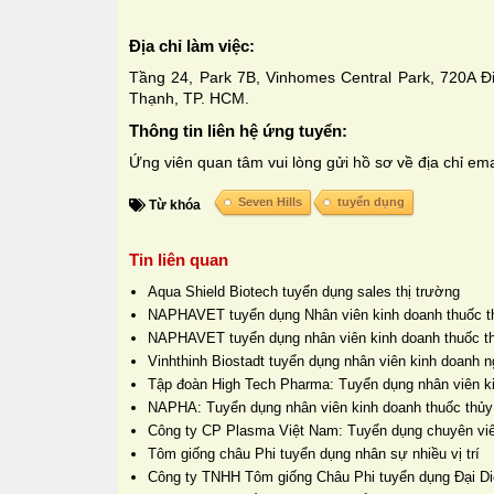
Địa chỉ làm việc:
Tầng 24, Park 7B, Vinhomes Central Park, 720A 
Thạnh, TP. HCM.
Thông tin liên hệ ứng tuyển:
Ứng viên quan tâm vui lòng gửi hồ sơ về địa chỉ ema
Seven Hills
tuyển dụng
Từ khóa
Tin liên quan
Aqua Shield Biotech tuyển dụng sales thị trường
NAPHAVET tuyển dụng Nhân viên kinh doanh thuốc t
NAPHAVET tuyển dụng nhân viên kinh doanh thuốc t
Vinhthinh Biostadt tuyển dụng nhân viên kinh doanh 
Tập đoàn High Tech Pharma: Tuyển dụng nhân viên k
NAPHA: Tuyển dụng nhân viên kinh doanh thuốc thủy
Công ty CP Plasma Việt Nam: Tuyển dụng chuyên viê
Tôm giống châu Phi tuyển dụng nhân sự nhiều vị trí
Công ty TNHH Tôm giống Châu Phi tuyển dụng Đại D