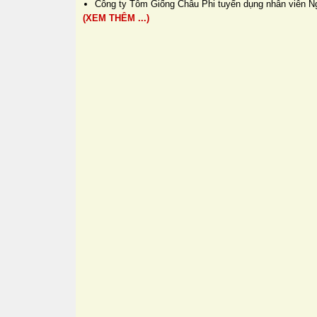
Công ty Tôm Giống Châu Phi tuyển dụng nhân viên Ng
(XEM THÊM ...)