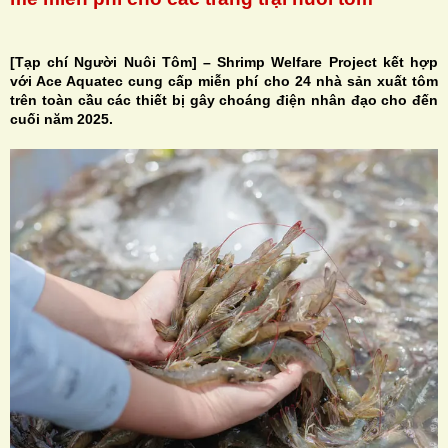
[Tạp chí Người Nuôi Tôm] – Shrimp Welfare Project kết hợp
với Ace Aquatec cung cấp miễn phí cho 24 nhà sản xuất tôm
trên toàn cầu các thiết bị gây choáng điện nhân đạo cho đến
H
cuối năm 2025.
N