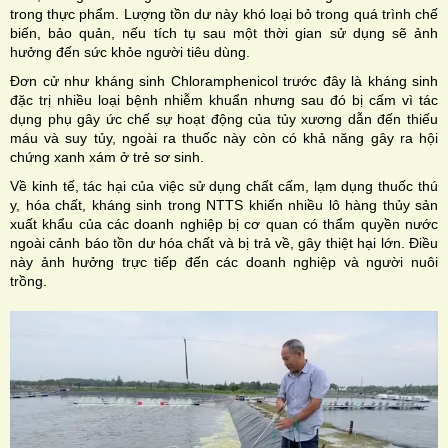
trong thực phẩm. Lượng tồn dư này khó loại bỏ trong quá trình chế
biến, bảo quản, nếu tích tụ sau một thời gian sử dụng sẽ ảnh
hưởng đến sức khỏe người tiêu dùng.
Đơn cử như kháng sinh Chloramphenicol trước đây là kháng sinh
đặc trị nhiều loại bệnh nhiễm khuẩn nhưng sau đó bị cấm vì tác
dụng phụ gây ức chế sự hoạt động của tủy xương dẫn đến thiếu
máu và suy tủy, ngoài ra thuốc này còn có khả năng gây ra hội
chứng xanh xám ở trẻ sơ sinh.
Về kinh tế, tác hại của việc sử dụng chất cấm, lạm dụng thuốc thú
y, hóa chất, kháng sinh trong NTTS khiến nhiều lô hàng thủy sản
xuất khẩu của các doanh nghiệp bị cơ quan có thẩm quyền nước
ngoài cảnh báo tồn dư hóa chất và bị trả về, gây thiệt hại lớn. Điều
này ảnh hưởng trực tiếp đến các doanh nghiệp và người nuôi
trồng.