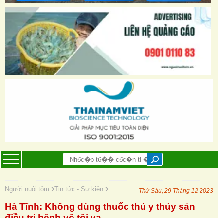
Người nuôi tôm
Tin tức - Sự kiện
Thứ Sáu, 29 Tháng 12 2023
Hà Tĩnh: Không dùng thuốc thú y thủy sản
điều trị bệnh vô tội vạ