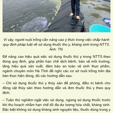
Vì vậy, người nuôi trồng cần nâng cao ý thức trong việc chấp hành
quy định pháp luật về sử dụng thuốc thú y, kháng sinh trong NTTS.
Ảnh: TN.
Để nâng cao hiệu quả việc sử dụng thuốc thú y trong NTTS theo
đúng quy định, góp phần hạn chế dịch bệnh, bảo vệ môi trường,
tăng hiệu quả sản xuất, đảm bảo an toàn vệ sinh thực phẩm,
ngành chuyên môn Hà Tĩnh đề nghị các cơ sở nuôi trồng trên địa
bàn thực hiện đúng, đủ các hướng dẫn sau:
– Chỉ sử dụng thuốc thú y thủy sản để phòng, điều trị bệnh cho
động vật thủy sản theo hướng dẫn và đơn thuốc thú y theo quy
định;
– Tuân thủ nghiêm ngặt việc sử dụng, ngừng sử dụng thuốc trước
khi thu hoạch nhằm hạn chế tối đa dư lượng hóa chất, kháng sinh.
Đặc biệt không sử dụng kháng sinh nguyên liệu, thuốc dùng trong y