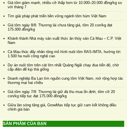
Giá tôm giảm mạnh, nhiều cỡ thấp hơn từ 10.000–20.000 đồng/kg so
với tháng 7
Tìm giải pháp phát triển bền vững ngành tôm hùm Việt Nam
Giá tôm ngày 8/8: Thương lái chưa tăng giá, tôm 20 con/kg đạt
175.000 đồng/kg
Khánh thành Nhà máy sản xuất thức ăn thủy sản Cà Mau – C.P. Việt
Nam
Cà Mau thúc đẩy nhân rộng mô hình nuôi tôm RAS-IMTA, hướng tới
1.500 ha nuôi công nghệ cao
Dự án nuôi tôm trên cát lớn nhất Quảng Ngãi chạy đua tiến độ, chờ
cấp điện để kịp thả giống
Doanh nghiệp Ba Lan tìm nguồn cung tôm Việt Nam, mở rộng hợp tác
thương mại hai chiều
Giá tôm ngày 7/8: Thương lái giữ đà thu mua ổn định, tôm cỡ 20
con/kg tiếp tục đạt 175.000 đồng/kg
Giữa làn sóng tăng giá, GrowMax tiếp tục giữ cam kết không điều
chỉnh giá bán
SẢN PHẨM CỦA BẠN