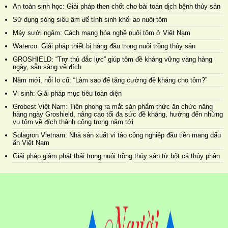
An toàn sinh học: Giải pháp then chốt cho bài toán dịch bệnh thủy sản
Sử dụng sóng siêu âm để tính sinh khối ao nuôi tôm
Máy sưởi ngâm: Cách mạng hóa nghề nuôi tôm ở Việt Nam
Waterco: Giải pháp thiết bị hàng đầu trong nuôi trồng thủy sản
GROSHIELD: “Trợ thủ đắc lực” giúp tôm đề kháng vững vàng hàng
ngày, sẵn sàng về đích
Năm mới, nỗi lo cũ: “Làm sao để tăng cường đề kháng cho tôm?”
Vi sinh: Giải pháp mục tiêu toàn diện
Grobest Việt Nam: Tiên phong ra mắt sản phẩm thức ăn chức năng
hàng ngày Groshield, nâng cao tối đa sức đề kháng, hướng đến những
vụ tôm về đích thành công trong năm tới
Solagron Vietnam: Nhà sản xuất vi tảo công nghiệp đầu tiên mang dấu
ấn Việt Nam
Giải pháp giảm phát thải trong nuôi trồng thủy sản từ bột cá thủy phân