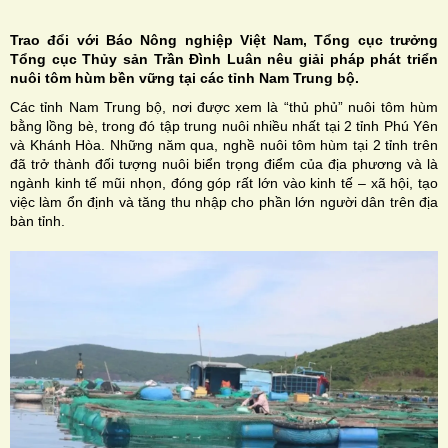
Trao đổi với Báo Nông nghiệp Việt Nam, Tổng cục trưởng
Tổng cục Thủy sản Trần Đình Luân nêu giải pháp phát triển
nuôi tôm hùm bền vững tại các tỉnh Nam Trung bộ.
Các tỉnh Nam Trung bộ, nơi được xem là “thủ phủ” nuôi tôm hùm
H
bằng lồng bè, trong đó tập trung nuôi nhiều nhất tại 2 tỉnh Phú Yên
và Khánh Hòa. Những năm qua, nghề nuôi tôm hùm tại 2 tỉnh trên
N
đã trở thành đối tượng nuôi biển trọng điểm của địa phương và là
ngành kinh tế mũi nhọn, đóng góp rất lớn vào kinh tế – xã hội, tạo
việc làm ổn định và tăng thu nhập cho phần lớn người dân trên địa
bàn tỉnh.