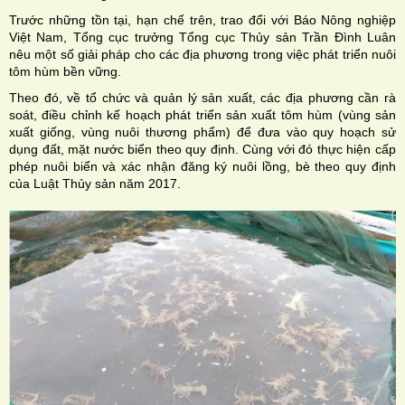
Trước những tồn tại, hạn chế trên, trao đổi với Báo Nông nghiệp
Việt Nam, Tổng cục trưởng Tổng cục Thủy sản Trần Đình Luân
nêu một số giải pháp cho các địa phương trong việc phát triển nuôi
tôm hùm bền vững.
Theo đó, về tổ chức và quản lý sản xuất, các địa phương cần rà
soát, điều chỉnh kế hoạch phát triển sản xuất tôm hùm (vùng sản
xuất giống, vùng nuôi thương phẩm) để đưa vào quy hoạch sử
dụng đất, mặt nước biển theo quy định. Cùng với đó thực hiện cấp
phép nuôi biển và xác nhận đăng ký nuôi lồng, bè theo quy định
của Luật Thủy sản năm 2017.