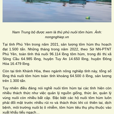
Nam Trung bộ được xem là thủ phủ nuôi tôm hùm. Ảnh:
nongnghiep.vn
Tại tỉnh Phú Yên trong năm 2021, sản lượng tôm hùm thu hoạch
đạt 1.500 tấn. Những tháng trong năm 2022, theo Sở NN-PTNT
Phú Yên, toàn tỉnh thả nuôi 96.114 lồng tôm hùm, trong đó thị xã
Sông Cầu 64.985 lồng, huyện Tuy An 14.650 lồng, huyện Đông
Hòa 16.479 lồng.
Còn tại tỉnh Khánh Hòa, theo ngành nông nghiệp tỉnh này, tổng số
lồng thả nuôi tôm hùm toàn tỉnh khoảng 64.500 ô lồng, sản lượng
trên 1.300 tấn.
Tuy nhiên điều đáng nói nghề nuôi tôm hùm tại các tỉnh hiện còn
nhiều thách thức như việc quản lý nguồn giống, thức ăn, quản lý
vùng nuôi còn nhiều bất cập. Đặc biệt các hộ nuôi tôm hùm luôn
phải đối mặt trước nhiều rủi ro và thách thức khi có thiên tai, dịch
bệnh, môi trường nuôi bị ô nhiễm, tôm hùm tiêu thụ phụ thuộc vào
xuất khẩu tiểu ngạch…