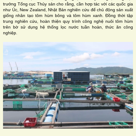
trưởng Tổng cục Thủy sản cho rằng, cần hợp tác với các quốc gia
như Úc, New Zealand, Nhật Bản nghiên cứu để chủ động sản xuất
giống nhân tạo tôm hùm bông và tôm hùm xanh. Đồng thời tập
trung nghiên cứu, hoàn thiện quy trình công nghệ nuôi tôm hùm
trên bờ sử dụng hệ thống lọc nước tuần hoàn, thức ăn công
nghiệp.