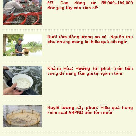
9/7: Dao động từ 58.000–194.000
đồng/kg tùy các kích cỡ
Nuôi tôm đồng trong ao cá: Nguồn thu
phụ nhưng mang lại hiệu quả bất ngờ
Khánh Hòa: Hướng tới phát triển bền
vững để nâng tầm giá trị ngành tôm
Huyết tương sấy phun: Hiệu quả trong
kiểm soát AHPND trên tôm nuôi