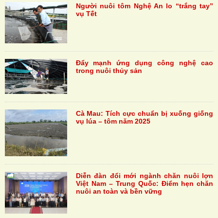
Người nuôi tôm Nghệ An lo “trắng tay”
vụ Tết
Đẩy mạnh ứng dụng công nghệ cao
trong nuôi thủy sản
Cà Mau: Tích cực chuẩn bị xuống giống
vụ lúa – tôm năm 2025
Diễn đàn đổi mới ngành chăn nuôi lợn
Việt Nam – Trung Quốc: Điểm hẹn chăn
nuôi an toàn và bền vững