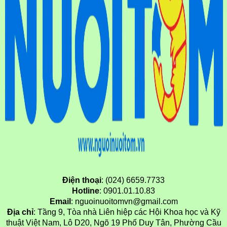
Điện thoại
: (024) 6659.7733
Hotline
: 0901.01.10.83
Email
: nguoinuoitomvn@gmail.com
Địa chỉ
: Tầng 9, Tòa nhà Liên hiệp các Hội Khoa học và Kỹ
thuật Việt Nam, Lô D20, Ngõ 19 Phố Duy Tân, Phường Cầu