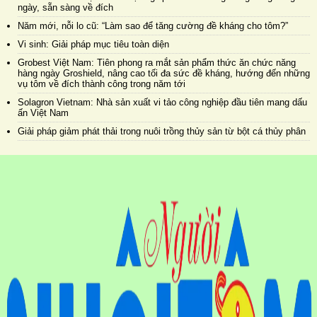
ngày, sẵn sàng về đích
Năm mới, nỗi lo cũ: “Làm sao để tăng cường đề kháng cho tôm?”
Vi sinh: Giải pháp mục tiêu toàn diện
Grobest Việt Nam: Tiên phong ra mắt sản phẩm thức ăn chức năng
hàng ngày Groshield, nâng cao tối đa sức đề kháng, hướng đến những
vụ tôm về đích thành công trong năm tới
Solagron Vietnam: Nhà sản xuất vi tảo công nghiệp đầu tiên mang dấu
ấn Việt Nam
Giải pháp giảm phát thải trong nuôi trồng thủy sản từ bột cá thủy phân