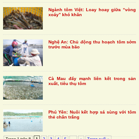
Ngành tôm Việt: Loay hoay giữa “vòng
xoáy” khó khăn
Nghệ An: Chủ động thu hoạch tôm sớm
trước mùa bão
Cà Mau đẩy mạnh liên kết trong sản
xuất, tiêu thụ tôm
Phú Yên: Nuôi kết hợp sá sùng với tôm
thẻ chân trắng