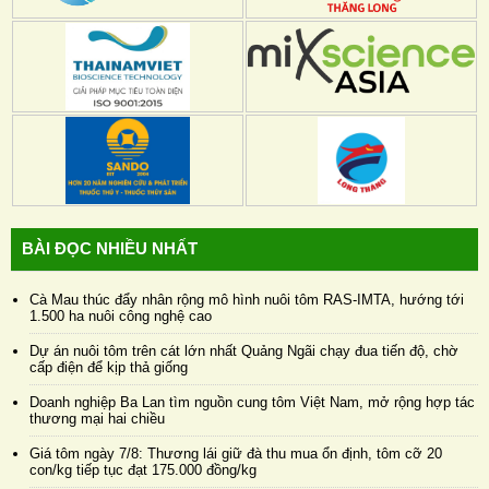
BÀI ĐỌC NHIỀU NHẤT
Cà Mau thúc đẩy nhân rộng mô hình nuôi tôm RAS-IMTA, hướng tới
1.500 ha nuôi công nghệ cao
Dự án nuôi tôm trên cát lớn nhất Quảng Ngãi chạy đua tiến độ, chờ
cấp điện để kịp thả giống
Doanh nghiệp Ba Lan tìm nguồn cung tôm Việt Nam, mở rộng hợp tác
thương mại hai chiều
Giá tôm ngày 7/8: Thương lái giữ đà thu mua ổn định, tôm cỡ 20
con/kg tiếp tục đạt 175.000 đồng/kg