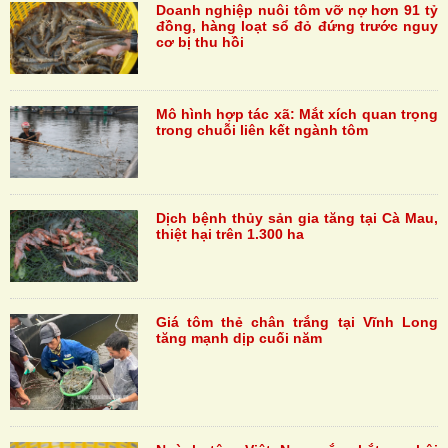
Doanh nghiệp nuôi tôm vỡ nợ hơn 91 tỷ
đồng, hàng loạt sổ đỏ đứng trước nguy
cơ bị thu hồi
Mô hình hợp tác xã: Mắt xích quan trọng
trong chuỗi liên kết ngành tôm
Dịch bệnh thủy sản gia tăng tại Cà Mau,
thiệt hại trên 1.300 ha
Giá tôm thẻ chân trắng tại Vĩnh Long
tăng mạnh dịp cuối năm