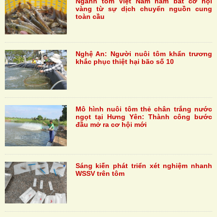
Ngành tôm Việt Nam nắm bắt cơ hội
vàng từ sự dịch chuyển nguồn cung
toàn cầu
Nghệ An: Người nuôi tôm khẩn trương
khắc phục thiệt hại bão số 10
Mô hình nuôi tôm thẻ chân trắng nước
ngọt tại Hưng Yên: Thành công bước
đầu mở ra cơ hội mới
Sáng kiến phát triển xét nghiệm nhanh
WSSV trên tôm