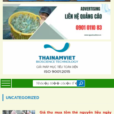
UNCATEGORIZED
Giá thu mua tôm thẻ nguyên liệu ngày