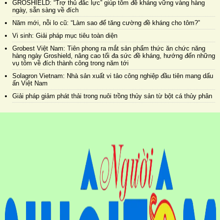
GROSHIELD: “Trợ thủ đắc lực” giúp tôm đề kháng vững vàng hàng
ngày, sẵn sàng về đích
Năm mới, nỗi lo cũ: “Làm sao để tăng cường đề kháng cho tôm?”
Vi sinh: Giải pháp mục tiêu toàn diện
Grobest Việt Nam: Tiên phong ra mắt sản phẩm thức ăn chức năng
hàng ngày Groshield, nâng cao tối đa sức đề kháng, hướng đến những
vụ tôm về đích thành công trong năm tới
Solagron Vietnam: Nhà sản xuất vi tảo công nghiệp đầu tiên mang dấu
ấn Việt Nam
Giải pháp giảm phát thải trong nuôi trồng thủy sản từ bột cá thủy phân