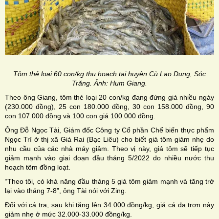
Tôm thẻ loại 60 con/kg thu hoạch tại huyện Cù Lao Dung, Sóc
Trăng. Ảnh: Hum Giang.
Theo ông Giang, tôm thẻ loại 20 con/kg đang đứng giá nhiều ngày
(230.000 đồng), 25 con 180.000 đồng, 30 con 158.000 đồng, 90
con 107.000 đồng và 100 con giá 100.000 đồng.
Ông Đỗ Ngọc Tài, Giám đốc Công ty Cổ phần Chế biến thực phẩm
Ngọc Trí ở thị xã Giá Rai (Bạc Liêu) cho biết giá tôm giảm nhẹ do
nhu cầu của các nhà máy giảm. Theo vị này, giá tôm sẽ tiếp tục
giảm mạnh vào giai đoạn đầu tháng 5/2022 do nhiều nước thu
hoạch tôm đồng loạt.
“Theo tôi, có khả năng đầu tháng 5 giá tôm giảm mạnh và tăng trở
lại vào tháng 7-8”, ông Tài nói với Zing.
Đối với cá tra, sau khi tăng lên 34.000 đồng/kg, giá cá da trơn này
giảm nhẹ ở mức 32.000-33.000 đồng/kg.