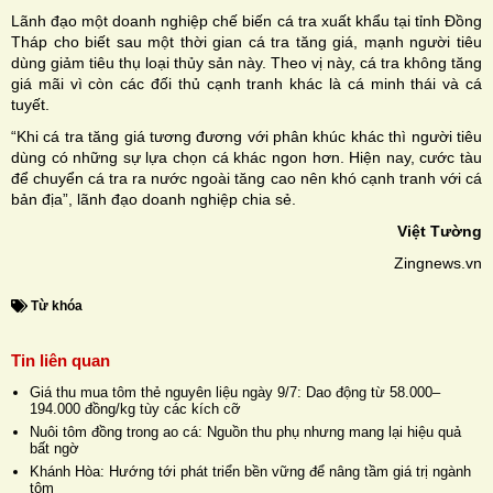
Lãnh đạo một doanh nghiệp chế biến cá tra xuất khẩu tại tỉnh Đồng
Tháp cho biết sau một thời gian cá tra tăng giá, mạnh người tiêu
dùng giảm tiêu thụ loại thủy sản này. Theo vị này, cá tra không tăng
giá mãi vì còn các đối thủ cạnh tranh khác là cá minh thái và cá
tuyết.
“Khi cá tra tăng giá tương đương với phân khúc khác thì người tiêu
dùng có những sự lựa chọn cá khác ngon hơn. Hiện nay, cước tàu
để chuyển cá tra ra nước ngoài tăng cao nên khó cạnh tranh với cá
bản địa”, lãnh đạo doanh nghiệp chia sẻ.
Việt Tường
Zingnews.vn
Từ khóa
Tin liên quan
Giá thu mua tôm thẻ nguyên liệu ngày 9/7: Dao động từ 58.000–
194.000 đồng/kg tùy các kích cỡ
Nuôi tôm đồng trong ao cá: Nguồn thu phụ nhưng mang lại hiệu quả
bất ngờ
Khánh Hòa: Hướng tới phát triển bền vững để nâng tầm giá trị ngành
tôm