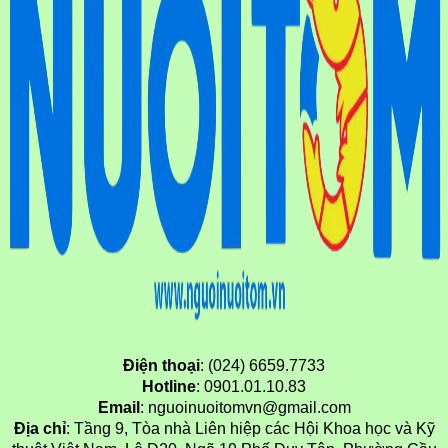
Điện thoại
: (024) 6659.7733
Hotline
: 0901.01.10.83
Email
: nguoinuoitomvn@gmail.com
Địa chỉ
: Tầng 9, Tòa nhà Liên hiệp các Hội Khoa học và Kỹ