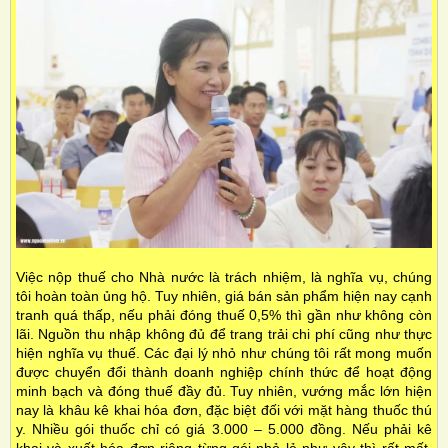
Việc nộp thuế cho Nhà nước là trách nhiệm, là nghĩa vụ, chúng
tôi hoàn toàn ủng hộ. Tuy nhiên, giá bán sản phẩm hiện nay cạnh
tranh quá thấp, nếu phải đóng thuế 0,5% thì gần như không còn
lãi. Nguồn thu nhập không đủ để trang trải chi phí cũng như thực
hiện nghĩa vụ thuế. Các đại lý nhỏ như chúng tôi rất mong muốn
được chuyển đổi thành doanh nghiệp chính thức để hoạt động
minh bạch và đóng thuế đầy đủ. Tuy nhiên, vướng mắc lớn hiện
nay là khâu kê khai hóa đơn, đặc biệt đối với mặt hàng thuốc thú
y. Nhiều gói thuốc chỉ có giá 3.000 – 5.000 đồng. Nếu phải kê