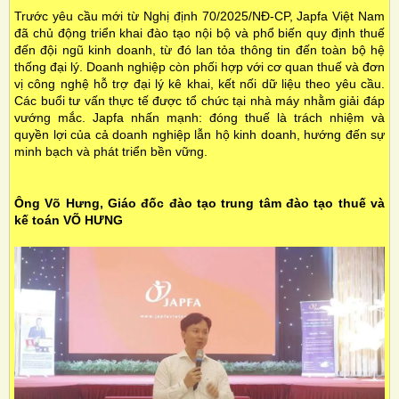
Trước yêu cầu mới từ Nghị định 70/2025/NĐ-CP, Japfa Việt Nam
đã chủ động triển khai đào tạo nội bộ và phổ biến quy định thuế
đến đội ngũ kinh doanh, từ đó lan tỏa thông tin đến toàn bộ hệ
thống đại lý. Doanh nghiệp còn phối hợp với cơ quan thuế và đơn
vị công nghệ hỗ trợ đại lý kê khai, kết nối dữ liệu theo yêu cầu.
Các buổi tư vấn thực tế được tổ chức tại nhà máy nhằm giải đáp
vướng mắc. Japfa nhấn mạnh: đóng thuế là trách nhiệm và
quyền lợi của cả doanh nghiệp lẫn hộ kinh doanh, hướng đến sự
minh bạch và phát triển bền vững.
Ông Võ Hưng, Giáo đốc đào tạo trung tâm đào tạo thuế và
kế toán VÕ HƯNG