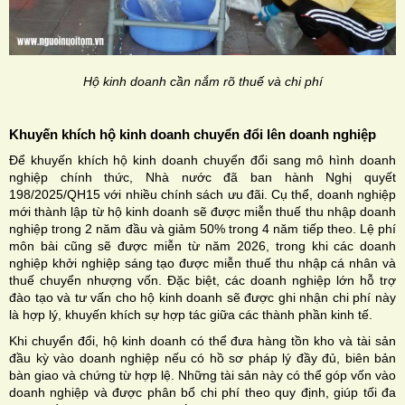
Hộ kinh doanh cần nắm rõ thuế và chi phí
Khuyến khích hộ kinh doanh chuyển đổi lên doanh nghiệp
Để khuyến khích hộ kinh doanh chuyển đổi sang mô hình doanh
nghiệp chính thức, Nhà nước đã ban hành Nghị quyết
198/2025/QH15 với nhiều chính sách ưu đãi. Cụ thể, doanh nghiệp
mới thành lập từ hộ kinh doanh sẽ được miễn thuế thu nhập doanh
nghiệp trong 2 năm đầu và giảm 50% trong 4 năm tiếp theo. Lệ phí
môn bài cũng sẽ được miễn từ năm 2026, trong khi các doanh
nghiệp khởi nghiệp sáng tạo được miễn thuế thu nhập cá nhân và
thuế chuyển nhượng vốn. Đặc biệt, các doanh nghiệp lớn hỗ trợ
đào tạo và tư vấn cho hộ kinh doanh sẽ được ghi nhận chi phí này
là hợp lý, khuyến khích sự hợp tác giữa các thành phần kinh tế.
Khi chuyển đổi, hộ kinh doanh có thể đưa hàng tồn kho và tài sản
đầu kỳ vào doanh nghiệp nếu có hồ sơ pháp lý đầy đủ, biên bản
bàn giao và chứng từ hợp lệ. Những tài sản này có thể góp vốn vào
doanh nghiệp và được phân bổ chi phí theo quy định, giúp tối đa