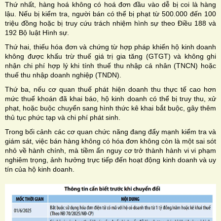
Thứ nhất, hàng hoá không có hoá đơn đầu vào dễ bị coi là hàng
lậu. Nếu bị kiểm tra, người bán có thể bị phạt từ 500.000 đến 100
triệu đồng hoặc bị truy cứu trách nhiệm hình sự theo Điều 188 và
192 Bộ luật Hình sự.
Thứ hai, thiếu hóa đơn và chứng từ hợp pháp khiến hộ kinh doanh
không được khấu trừ thuế giá trị gia tăng (GTGT) và không ghi
nhận chi phí hợp lý khi tính thuế thu nhập cá nhân (TNCN) hoặc
thuế thu nhập doanh nghiệp (TNDN).
Thứ ba, nếu cơ quan thuế phát hiện doanh thu thực tế cao hơn
mức thuế khoán đã khai báo, hộ kinh doanh có thể bị truy thu, xử
phạt, hoặc buộc chuyển sang hình thức kê khai bắt buộc, gây thêm
thủ tục phức tạp và chi phí phát sinh.
Trong bối cảnh các cơ quan chức năng đang đẩy mạnh kiểm tra và
giám sát, việc bán hàng không có hóa đơn không còn là một sai sót
nhỏ về hành chính, mà tiềm ẩn nguy cơ trở thành hành vi vi phạm
nghiêm trọng, ảnh hưởng trực tiếp đến hoạt động kinh doanh và uy
tín của hộ kinh doanh.