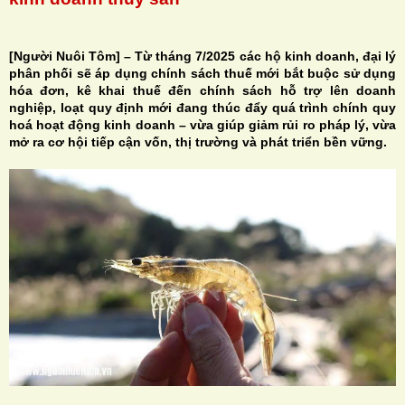
[Người Nuôi Tôm] – Từ tháng 7/2025 các hộ kinh doanh, đại lý
phân phối sẽ áp dụng chính sách thuế mới bắt buộc sử dụng
hóa đơn, kê khai thuế đến chính sách hỗ trợ lên doanh
H
nghiệp, loạt quy định mới đang thúc đẩy quá trình chính quy
hoá hoạt động kinh doanh – vừa giúp giảm rủi ro pháp lý, vừa
N
mở ra cơ hội tiếp cận vốn, thị trường và phát triển bền vững.