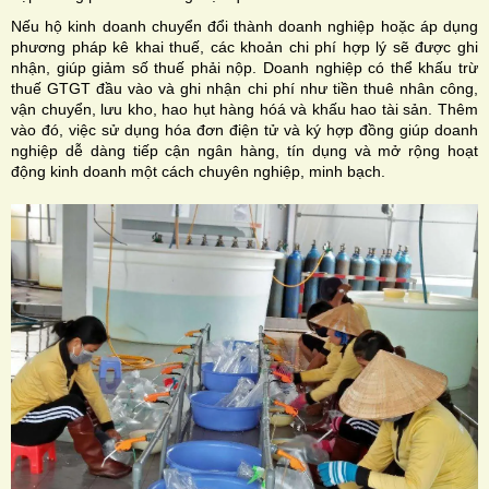
Nếu hộ kinh doanh chuyển đổi thành doanh nghiệp hoặc áp dụng
phương pháp kê khai thuế, các khoản chi phí hợp lý sẽ được ghi
nhận, giúp giảm số thuế phải nộp. Doanh nghiệp có thể khấu trừ
thuế GTGT đầu vào và ghi nhận chi phí như tiền thuê nhân công,
vận chuyển, lưu kho, hao hụt hàng hóá và khấu hao tài sản. Thêm
vào đó, việc sử dụng hóa đơn điện tử và ký hợp đồng giúp doanh
nghiệp dễ dàng tiếp cận ngân hàng, tín dụng và mở rộng hoạt
động kinh doanh một cách chuyên nghiệp, minh bạch.