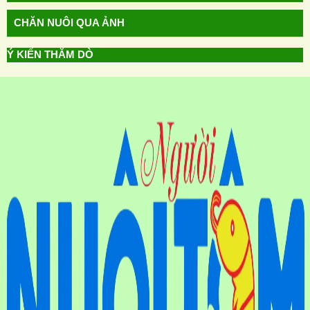
CHĂN NUÔI QUA ẢNH
Ý KIẾN THĂM DÒ