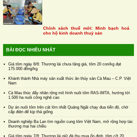
Chính sách thuế mới: Minh bạch hoá
cho hộ kinh doanh thuỷ sản
BÀI ĐỌC NHIỀU NHẤT
Giá tôm ngày 8/8: Thương lái chưa tăng giá, tôm 20 con/kg đạt
175.000 đồng/kg
Khánh thành Nhà máy sản xuất thức ăn thủy sản Cà Mau – C.P. Việt
Nam
Cà Mau thúc đẩy nhân rộng mô hình nuôi tôm RAS-IMTA, hướng tới
1.500 ha nuôi công nghệ cao
Dự án nuôi tôm trên cát lớn nhất Quảng Ngãi chạy đua tiến độ, chờ
cấp điện để kịp thả giống
Doanh nghiệp Ba Lan tìm nguồn cung tôm Việt Nam, mở rộng hợp tác
thương mại hai chiều
Giá tôm ngày 7/8: Thương lái giữ đà thu mua ổn định, tôm cỡ 20