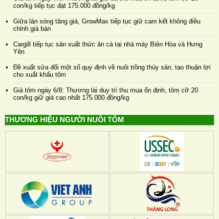
con/kg tiếp tục đạt 175.000 đồng/kg
Giữa làn sóng tăng giá, GrowMax tiếp tục giữ cam kết không điều
chỉnh giá bán
Cargill tiếp tục sản xuất thức ăn cá tại nhà máy Biên Hòa và Hưng
Yên
Đề xuất sửa đổi một số quy định về nuôi trồng thủy sản, tạo thuận lợi
cho xuất khẩu tôm
Giá tôm ngày 6/8: Thương lái duy trì thu mua ổn định, tôm cỡ 20
con/kg giữ giá cao nhất 175.000 đồng/kg
THƯƠNG HIỆU NGƯỜI NUÔI TÔM