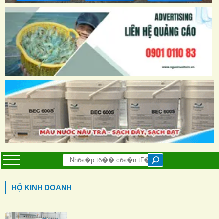
HỘ KINH DOANH