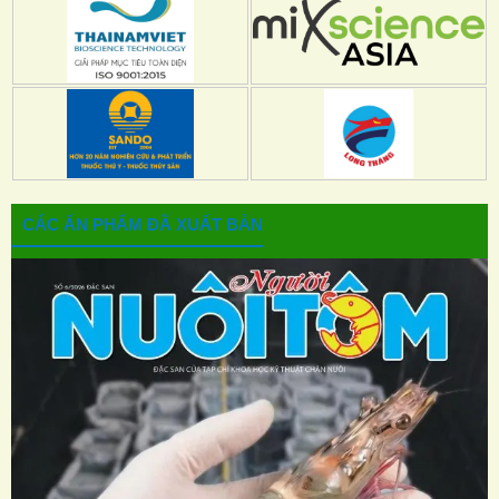
CÁC ẤN PHẨM ĐÃ XUẤT BẢN