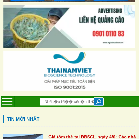
TIN MỚI NHẤT
Giá tôm thẻ tại ĐBSCL ngày 4/6: Các nhà