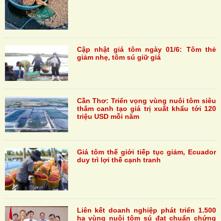
Cập nhật giá tôm ngày 01/6: Tôm thẻ
giảm nhẹ, tôm sú giữ giá
Cần Thơ: Triển vọng vùng nuôi tôm siêu
thâm canh tạo giá trị xuất khẩu tới 120
triệu USD mỗi năm
Giá tôm thế giới tiếp tục giảm, Ecuador
duy trì lợi thế cạnh tranh
Liên kết doanh nghiệp phát triển 1.500
ha vùng nuôi tôm sú đạt chuẩn chứng