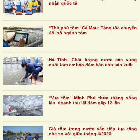
nhận quốc tế
“Thủ phủ tôm” Cà Mau: Tăng tốc chuyển
đổi số ngành tôm
Hà Tĩnh: Chất lượng nước các vùng
nuôi tôm cơ bản đảm bảo cho sản xuất
“Vua tôm” Minh Phú thừa thắng xông
lên, doanh thu lãi đậm gấp 12 lần
Giá tôm trong nước vẫn tiếp tục tăng
nhẹ so với giữa tháng 4/2026