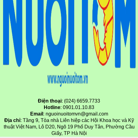
Điện thoại
: (024) 6659.7733
Hotline
: 0901.01.10.83
Email
: nguoinuoitomvn@gmail.com
Địa chỉ
: Tầng 9, Tòa nhà Liên hiệp các Hội Khoa học và Kỹ
thuật Việt Nam, Lô D20, Ngõ 19 Phố Duy Tân, Phường Cầu
Giấy, TP Hà Nội