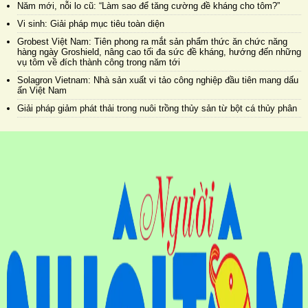
Năm mới, nỗi lo cũ: “Làm sao để tăng cường đề kháng cho tôm?”
Vi sinh: Giải pháp mục tiêu toàn diện
Grobest Việt Nam: Tiên phong ra mắt sản phẩm thức ăn chức năng
hàng ngày Groshield, nâng cao tối đa sức đề kháng, hướng đến những
vụ tôm về đích thành công trong năm tới
Solagron Vietnam: Nhà sản xuất vi tảo công nghiệp đầu tiên mang dấu
ấn Việt Nam
Giải pháp giảm phát thải trong nuôi trồng thủy sản từ bột cá thủy phân