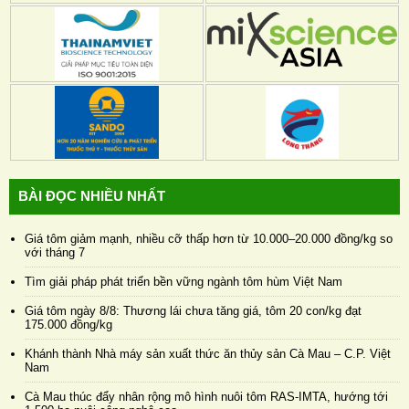
BÀI ĐỌC NHIỀU NHẤT
Giá tôm giảm mạnh, nhiều cỡ thấp hơn từ 10.000–20.000 đồng/kg so
với tháng 7
Tìm giải pháp phát triển bền vững ngành tôm hùm Việt Nam
Giá tôm ngày 8/8: Thương lái chưa tăng giá, tôm 20 con/kg đạt
175.000 đồng/kg
Khánh thành Nhà máy sản xuất thức ăn thủy sản Cà Mau – C.P. Việt
Nam
Cà Mau thúc đẩy nhân rộng mô hình nuôi tôm RAS-IMTA, hướng tới