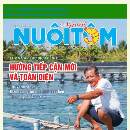
CÁC ẤN PHẨM ĐÃ XUẤT BẢN