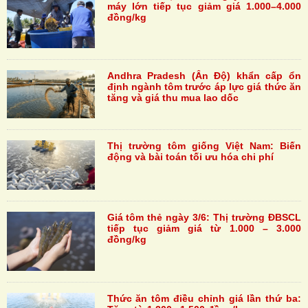
máy lớn tiếp tục giảm giá 1.000–4.000
đồng/kg
Andhra Pradesh (Ấn Độ) khẩn cấp ổn
định ngành tôm trước áp lực giá thức ăn
tăng và giá thu mua lao dốc
Thị trường tôm giống Việt Nam: Biến
động và bài toán tối ưu hóa chi phí
Giá tôm thẻ ngày 3/6: Thị trường ĐBSCL
tiếp tục giảm giá từ 1.000 – 3.000
đồng/kg
Thức ăn tôm điều chỉnh giá lần thứ ba: