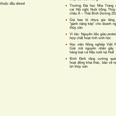
thuộc dầu diesel
Trường Đại học Nha Trang 
cai Hội nghị Nuôi trồng Thủy
châu Á – Thái Bình Dương 20
Giá bao bì nhựa gia tăng,
“gánh nặng kép” cho doanh ng
thủy sản
Vi tảo: Nguyên liệu giàu prote
hợp chất hoạt tính sinh học
Học viện Nông nghiệp Việt 
Giải mã nguyên nhân gây 
hàng loạt cá Nâu nuôi tại Huế
Bình Định tăng cường quả
hoạt động khai thác, bảo vệ 
lợi thủy sản