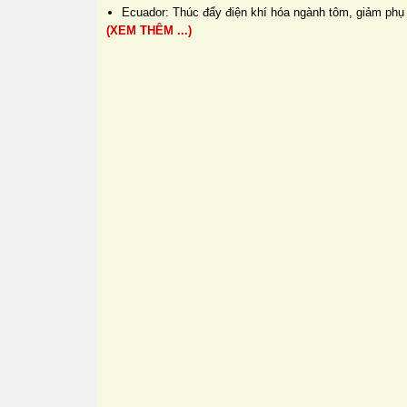
Ecuador: Thúc đẩy điện khí hóa ngành tôm, giảm phụ 
(XEM THÊM ...)