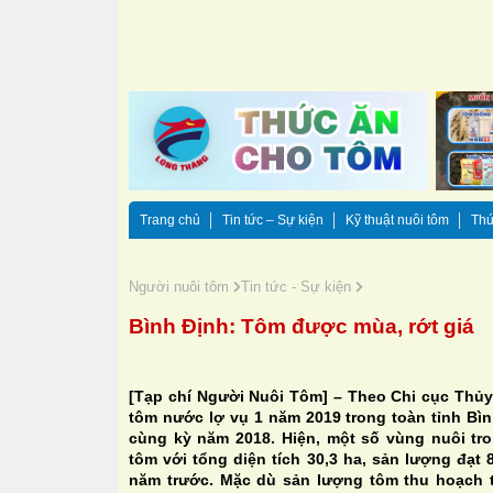
Trang chủ
Tin tức – Sự kiện
Kỹ thuật nuôi tôm
Thứ
Người nuôi tôm
Tin tức - Sự kiện
Bình Định: Tôm được mùa, rớt giá
[Tạp chí Người Nuôi Tôm] – Theo Chi cục Thủy
tôm nước lợ vụ 1 năm 2019 trong toàn tỉnh Bìn
cùng kỳ năm 2018. Hiện, một số vùng nuôi tr
tôm với tổng diện tích 30,3 ha, sản lượng đạt 
năm trước. Mặc dù sản lượng tôm thu hoạch t