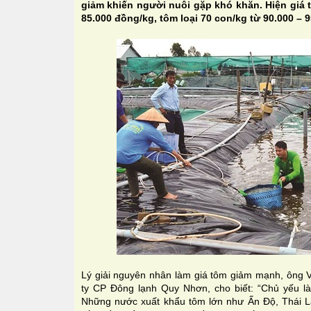
giảm khiến người nuôi gặp khó khăn. Hiện giá 
85.000 đồng/kg, tôm loại 70 con/kg từ 90.000 – 
Lý giải nguyên nhân làm giá tôm giảm mạnh, ông
ty CP Đông lạnh Quy Nhơn, cho biết: “Chủ yếu là
Những nước xuất khẩu tôm lớn như Ấn Độ, Thái 