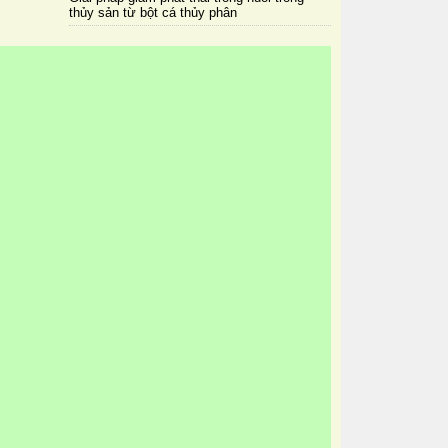
thủy sản từ bột cá thủy phân