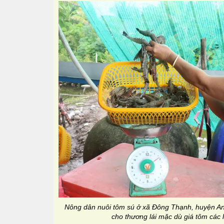
Nông dân nuôi tôm sú ở xã Đông Thạnh, huyện An 
cho thương lái mặc dù giá tôm các